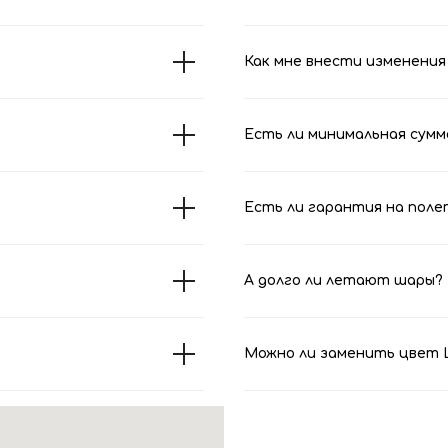
Как мне внести изменения 
Есть ли минимальная сумм
Есть ли гарантия на поле
А долго ли летают шары?
Можно ли заменить цвет Ш