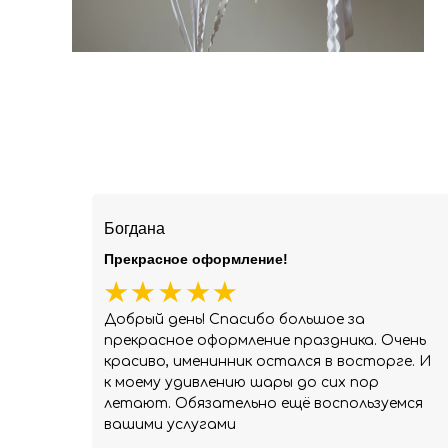
Богдана
Прекрасное оформление!
Добрый день! Спасибо большое за
прекрасное оформление праздника. Очень
красиво, именинник остался в восторге. И
к моему удивлению шары до сих пор
летают. Обязательно ещё воспользуемся
вашими услугами