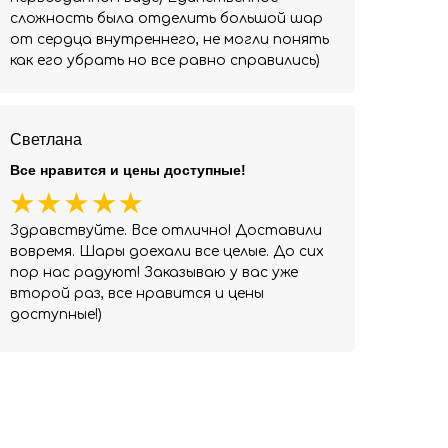
сложность была отделить большой шар
от сердца внутреннего, не могли понять
как его убрать но все равно справились)
Светлана
Все нравится и цены доступные!
Здравствуйте. Все отлично! Доставили
вовремя. Шары доехали все целые. До сих
пор нас радуют! Заказываю у вас уже
второй раз, все нравится и цены
доступные!)