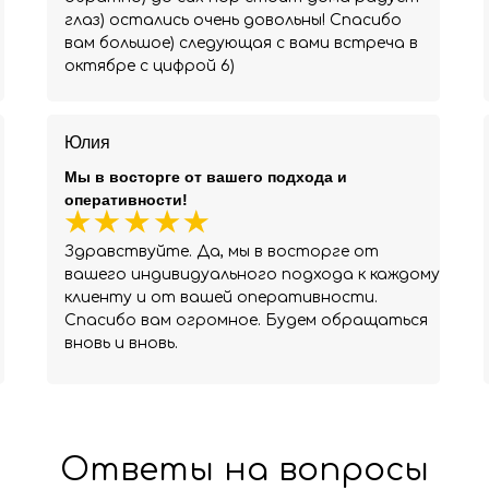
глаз) остались очень довольны! Спасибо
вам большое) следующая с вами встреча в
октябре с цифрой 6)
Юлия
Мы в восторге от вашего подхода и
оперативности!
Здравствуйте. Да, мы в восторге от
вашего индивидуального подхода к каждому
клиенту и от вашей оперативности.
Спасибо вам огромное. Будем обращаться
вновь и вновь.
Ответы на вопросы