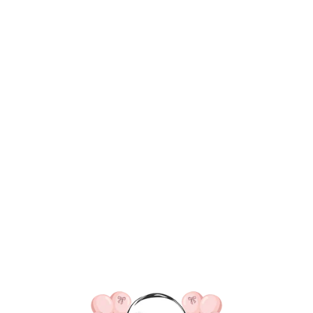
ВКА/ОПЛАТА
КОНТАКТЫ
О НАС
ОТЗЫВ
ГЛАВНАЯ
ДОСТАВКА/ОПЛАТА
КОНТАКТЫ
Ваш заказ оформлен!
смогли найти нужный то
Оставьте заявку и мы поможем
подобрать вам композицию