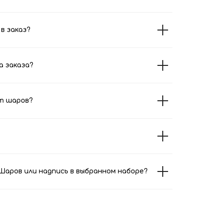
в заказ?
а заказа?
т шаров?
аров или надпись в выбранном наборе?