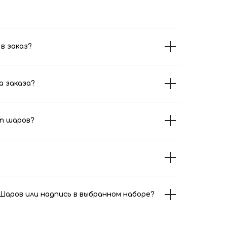
в заказ?
а заказа?
т шаров?
аров или надпись в выбранном наборе?