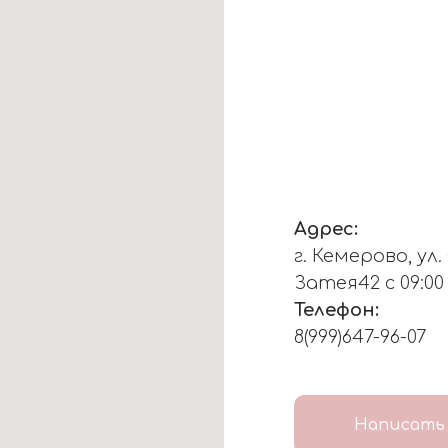
Адрес:
г. Кемерово, ул
Затея42 с 09:00
Телефон:
8(999)647-96-07
Написать 