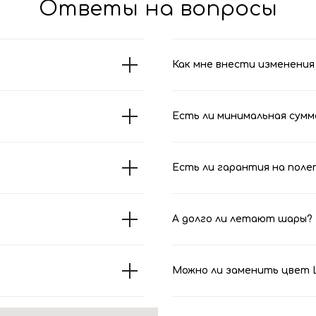
Ответы на вопросы
Как мне внести изменения 
Есть ли минимальная сумм
Есть ли гарантия на поле
А долго ли летают шары?
Можно ли заменить цвет Ш