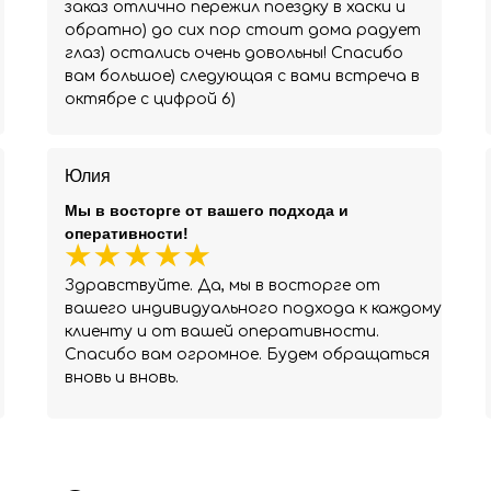
заказ отлично пережил поездку в хаски и
обратно) до сих пор стоит дома радует
глаз) остались очень довольны! Спасибо
вам большое) следующая с вами встреча в
октябре с цифрой 6)
Юлия
Мы в восторге от вашего подхода и
оперативности!
Здравствуйте. Да, мы в восторге от
вашего индивидуального подхода к каждому
клиенту и от вашей оперативности.
Спасибо вам огромное. Будем обращаться
вновь и вновь.