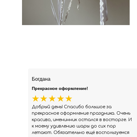
Богдана
Прекрасное оформление!
Добрый день! Спасибо большое за
прекрасное оформление праздника. Очень
красиво, именинник остался в восторге. И
к моему удивлению шары до сих пор
летают. Обязательно ещё воспользуемся