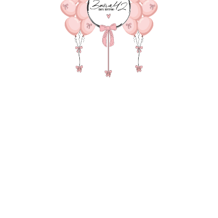
7
я сведения через электронную форму, Вы даете согласие на обраб
е и передачу третьим лицам представленной Вами информации на
и обработки персональных данных
.
Оставить заявку