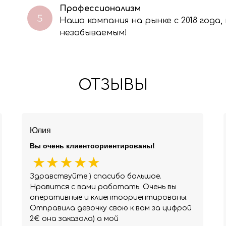
Профессионализм
Наша компания на рынке с 2018 года
незабываемым!
ОТЗЫВЫ
Юлия
Вы очень клиентоориентированы!
Здравствуйте ) спасибо большое.
Нравится с вами работать. Очень вы
оперативные и клиентоориентированы.
Отправила девочку свою к вам за цифрой
2€ она заказала) а мой