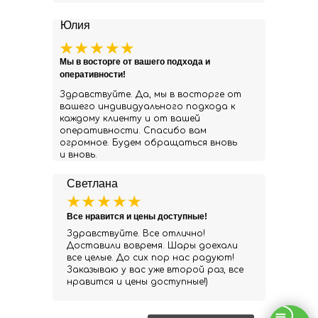
Юлия
Мы в восторге от вашего подхода и
оперативности!
Здравствуйте. Да, мы в восторге от
вашего индивидуального подхода к
каждому клиенту и от вашей
оперативности. Спасибо вам
огромное. Будем обращаться вновь
и вновь.
Светлана
Все нравится и цены доступные!
Здравствуйте. Все отлично!
Доставили вовремя. Шары доехали
все целые. До сих пор нас радуют!
Заказываю у вас уже второй раз, все
нравится и цены доступные!)