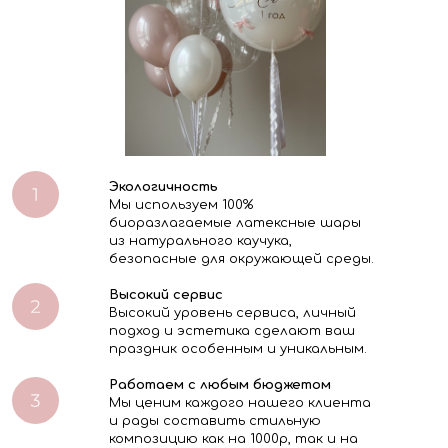
Экологичность
Мы используем 100%
биоразлагаемые латексные шары
из натурального каучука,
безопасные для окружающей среды.
Высокий сервис
Высокий уровень сервиса, личный
подход и эстетика сделают ваш
праздник особенным и уникальным.
Работаем с любым бюджетом
Мы ценим каждого нашего клиента
и рады составить стильную
композицию как на 1000р, так и на