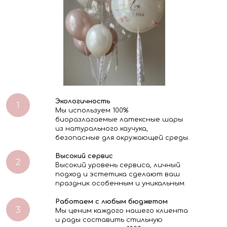
Экологичность
Мы используем 100%
биоразлагаемые латексные шары
из натурального каучука,
безопасные для окружающей среды.
Высокий сервис
Высокий уровень сервиса, личный
подход и эстетика сделают ваш
праздник особенным и уникальным.
Работаем с любым бюджетом
Мы ценим каждого нашего клиента
и рады составить стильную