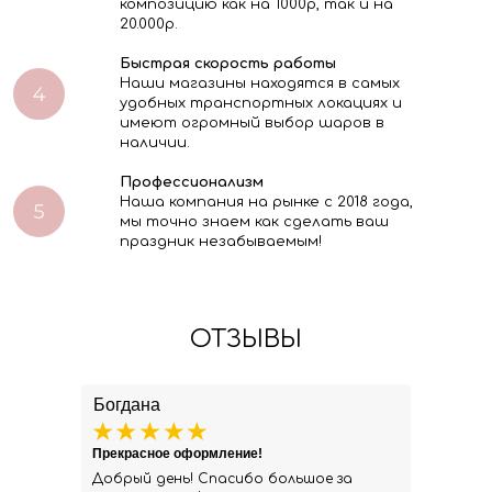
композицию как на 1000р, так и на
20.000р.
Быстрая скорость работы
Наши магазины находятся в самых
удобных транспортных локациях и
имеют огромный выбор шаров в
наличии.
Профессионализм
Наша компания на рынке с 2018 года,
мы точно знаем как сделать ваш
праздник незабываемым!
ОТЗЫВЫ
Богдана
Прекрасное оформление!
Добрый день! Спасибо большое за