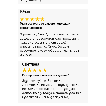
вашу работу!
Юлия
Мы в восторге от вашего подхода и
оперативности!
Здравствуйте. Да, мы в восторге от
вашего индивидуального подхода к
каждому клиенту и от вашей
оперативности. Спасибо вам
огромное. Будем обращаться вновь
и вновь.
Светлана
Все нравится и цены доступные!
Здравствуйте. Все отлично!
Доставили вовремя. Шары доехали
все целые. До сих пор нас радуют!
Заказываю у вас уже второй раз, все
нравится и цены доступные!)