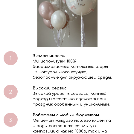
Экологичность
Мы используем 100%
биоразлагаемые латексные шары
из натурального каучука,
безопасные для окружающей среды.
Высокий сервис
Высокий уровень сервиса, личный
подход и эстетика сделают ваш
праздник особенным и уникальным.
Работаем с любым бюджетом
Мы ценим каждого нашего клиента
и рады составить стильную
композицию как на 1000р, так и на