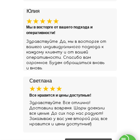
Юлия
Мы в восторге от вашего подхода и
оперативности!
Здравствуйте. Да, мы в восторге от
вашего индивидуального подхода к
каждому клиенту и от вашей
оперативности. Спасибо вам
огромное. Будем обращаться вновь
и вновь.
Светлана
Все нравится и цены доступные!
Здравствуйте. Все отлично!
Доставили вовремя. Шары доехали
все целые. До сих пор нас радуют!
Заказываю у вас уже второй раз, все
нравится и цены доступные!)