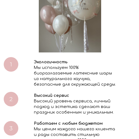
Экологичность
Мы используем 100%
биоразлагаемые латексные шары
из натурального каучука,
безопасные для окружающей среды.
Высокий сервис
Высокий уровень сервиса, личный
подход и эстетика сделают ваш
праздник особенным и уникальным.
Работаем с любым бюджетом
Мы ценим каждого нашего клиента
и рады составить стильную