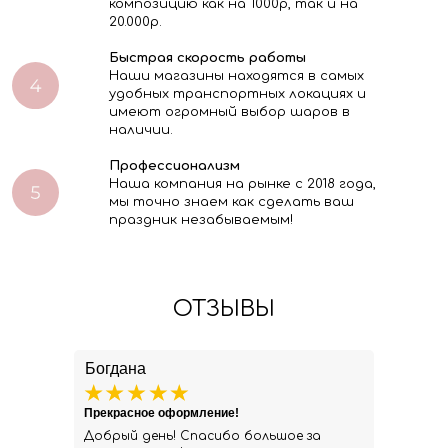
композицию как на 1000р, так и на
20.000р.
Быстрая скорость работы
Наши магазины находятся в самых
удобных транспортных локациях и
имеют огромный выбор шаров в
наличии.
Профессионализм
Наша компания на рынке с 2018 года,
мы точно знаем как сделать ваш
праздник незабываемым!
ОТЗЫВЫ
Богдана
Прекрасное оформление!
Добрый день! Спасибо большое за