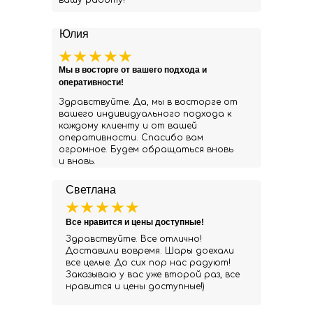
вашу работу!
Юлия
Мы в восторге от вашего подхода и
оперативности!
Здравствуйте. Да, мы в восторге от
вашего индивидуального подхода к
каждому клиенту и от вашей
оперативности. Спасибо вам
огромное. Будем обращаться вновь
и вновь.
Светлана
Все нравится и цены доступные!
Здравствуйте. Все отлично!
Доставили вовремя. Шары доехали
все целые. До сих пор нас радуют!
Заказываю у вас уже второй раз, все
нравится и цены доступные!)