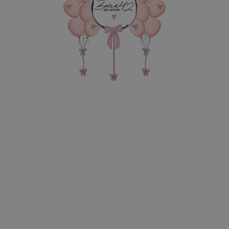
7
я сведения через электронную форму, Вы даете согласие на обраб
е и передачу третьим лицам представленной Вами информации на
и обработки персональных данных
.
Оставить заявку