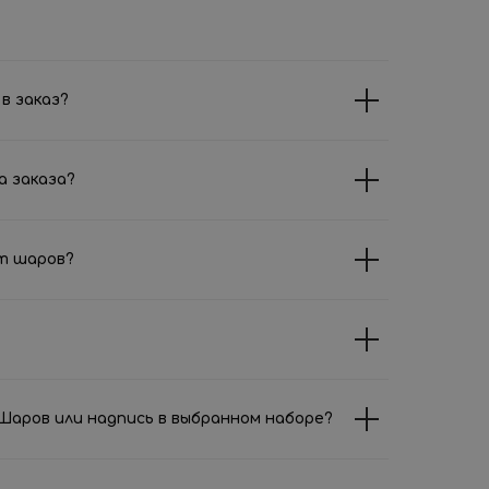
в заказ?
а заказа?
т шаров?
аров или надпись в выбранном наборе?