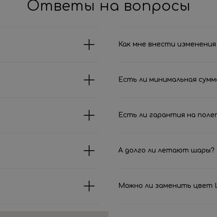
Ответы на вопросы
Как мне внести изменения 
Есть ли минимальная сумм
Есть ли гарантия на поле
А долго ли летают шары?
Можно ли заменить цвет Ш