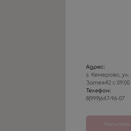
Адрес:
г. Кемерово, ул
Затея42 с 09:00
Телефон:
8(999)647-96-07
Написать 