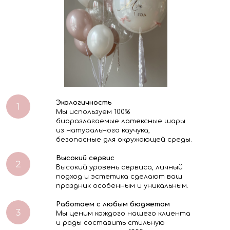
Экологичность
Мы используем 100%
биоразлагаемые латексные шары
из натурального каучука,
безопасные для окружающей среды.
Высокий сервис
Высокий уровень сервиса, личный
подход и эстетика сделают ваш
праздник особенным и уникальным.
Работаем с любым бюджетом
Мы ценим каждого нашего клиента
и рады составить стильную