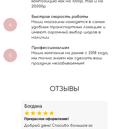
композицию как на 1000р, так и на
20.000р.
Быстрая скорость работы
Наши магазины находятся в самых
удобных транспортных локациях и
имеют огромный выбор шаров в
наличии.
Профессионализм
Наша компания на рынке с 2018 года,
мы точно знаем как сделать ваш
праздник незабываемым!
ОТЗЫВЫ
Богдана
Прекрасное оформление!
Добрый день! Спасибо большое за