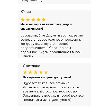
вашу работу!
Юлия
Мы в восторге от вашего подхода и
оперативности!
Здравствуйте. Да, мы в восторге от
вашего индивидуального подхода к
каждому клиенту и от вашей
оперативности. Спасибо вам
огромное. Будем обращаться вновь
и вновь.
Светлана
Все нравится и цены доступные!
Здравствуйте. Все отлично!
Доставили вовремя. Шары доехали
все целые. До сих пор нас радуют!
Заказываю у вас уже второй раз, все
нравится и цены доступные!)