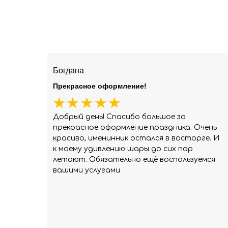
Богдана
Прекрасное оформление!
Добрый день! Спасибо большое за
прекрасное оформление праздника. Очень
красиво, именинник остался в восторге. И
к моему удивлению шары до сих пор
летают. Обязательно ещё воспользуемся
вашими услугами