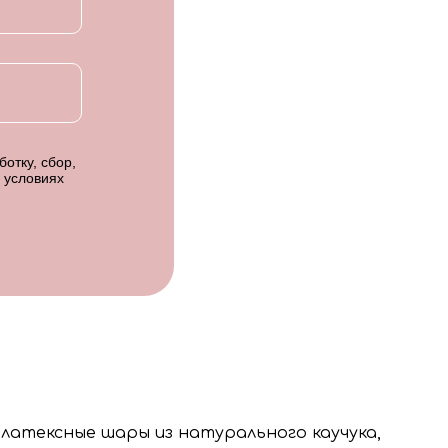
отку, сбор,
 условиях
 латексные шары из натурального каучука,