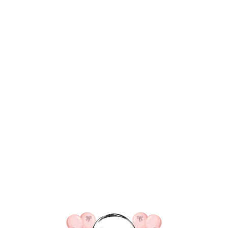
ВКА/ОПЛАТА
КОНТАКТЫ
О НАС
ОТЗЫВ
ГЛАВНАЯ
ДОСТАВКА/ОПЛАТА
КОНТАКТЫ
Фонтаны в торт