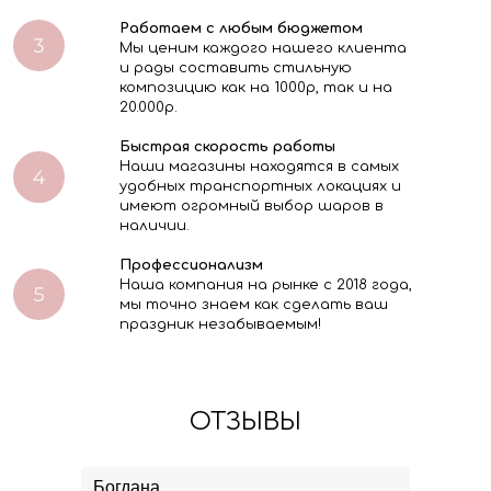
Работаем с любым бюджетом
Мы ценим каждого нашего клиента
и рады составить стильную
композицию как на 1000р, так и на
20.000р.
Быстрая скорость работы
Наши магазины находятся в самых
удобных транспортных локациях и
имеют огромный выбор шаров в
наличии.
Профессионализм
Наша компания на рынке с 2018 года,
мы точно знаем как сделать ваш
праздник незабываемым!
ОТЗЫВЫ
Богдана