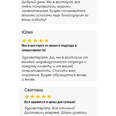
Добрый день. Мы в восторге, всё
очень понравилось, шарики
замечательные. Будем пользоваться
вашими услугами еще. Благодарим за
вашу работу!
Юлия
Мы в восторге от вашего подхода и
оперативности!
Здравствуйте. Да, мы в восторге от
вашего индивидуального подхода к
каждому клиенту и от вашей
оперативности. Спасибо вам
огромное. Будем обращаться вновь
и вновь.
Светлана
Все нравится и цены доступные!
Здравствуйте. Все отлично!
Доставили вовремя. Шары доехали