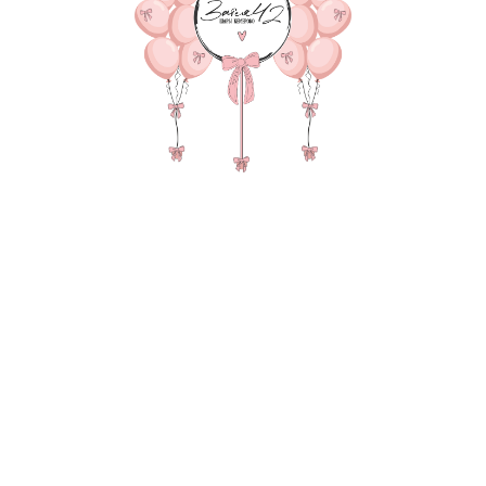
7
я сведения через электронную форму, Вы даете согласие на обраб
е и передачу третьим лицам представленной Вами информации на
и обработки персональных данных
.
Оставить заявку