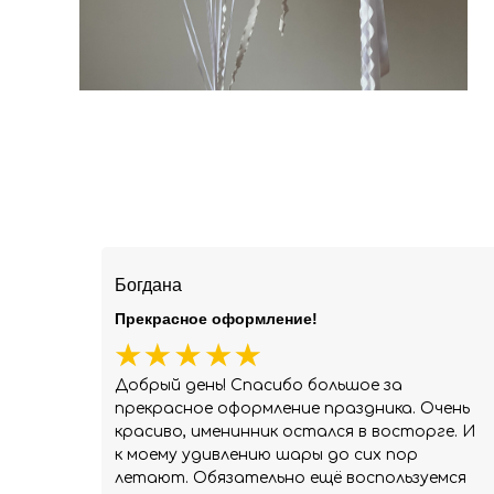
Богдана
Прекрасное оформление!
Добрый день! Спасибо большое за
прекрасное оформление праздника. Очень
красиво, именинник остался в восторге. И
к моему удивлению шары до сих пор
летают. Обязательно ещё воспользуемся