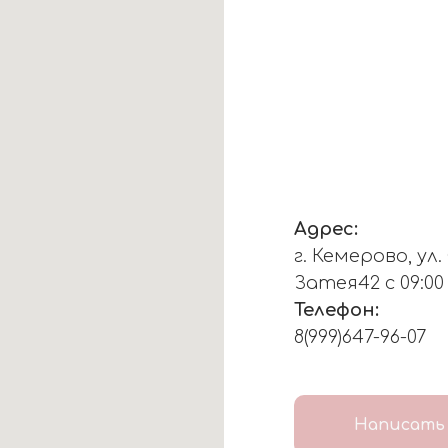
Адрес:
г. Кемерово, ул
Затея42 с 09:00
Телефон:
8(999)647-96-07
Написать 