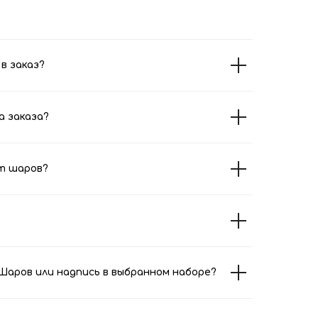
в заказ?
а заказа?
т шаров?
аров или надпись в выбранном наборе?