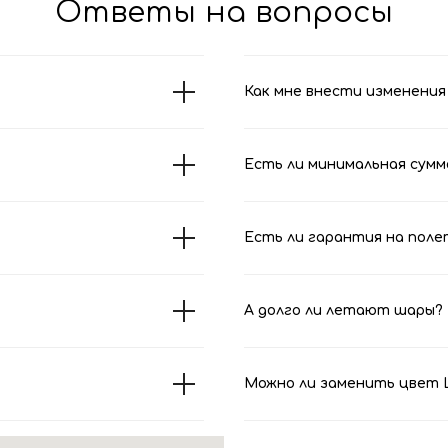
Ответы на вопросы
Как мне внести изменения 
Есть ли минимальная сумм
Есть ли гарантия на поле
А долго ли летают шары?
Можно ли заменить цвет Ш