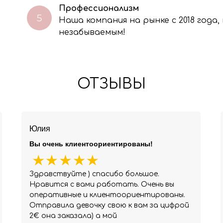
Профессионализм
Наша компания на рынке с 2018 года
незабываемым!
ОТЗЫВЫ
Юлия
Вы очень клиентоориентированы!
Здравствуйте ) спасибо большое.
Нравится с вами работать. Очень вы
оперативные и клиентоориентированы.
Отправила девочку свою к вам за цифрой
2€ она заказала) а мой