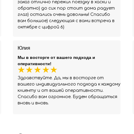
заказ отлично пережил поездку в хаски и
обратно) до сих пор стоит дома радует
глаз) остались очень довольны! Спасибо
вам большое) следующая с вами встреча в
октябре с цифрой 6)
Юлия
Мы в восторге от вашего подхода и
оперативности!
Здравствуйте. Да, мы в восторге от
вашего индивидуального подхода к каждому
клиенту и от вашей оперативности.
Спасибо вам огромное. Будем обращаться
вновь и вновь.