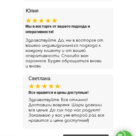
Юлия
Мы в восторге от вашего подхода и
оперативности!
Здравствуйте. Да, мы в восторге от
вашего индивидуального подхода к
каждому клиенту и от вашей
оперативности. Спасибо вам
огромное. Будем обращаться вновь
и вновь.
Светлана
Все нравится и цены доступные!
Здравствуйте. Все отлично!
Доставили вовремя. Шары доехали
все целые. До сих пор нас радуют!
Заказываю у вас уже второй раз, все
нравится и цены доступные!)