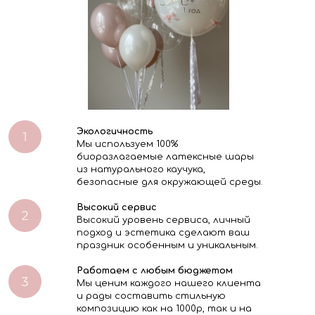
Экологичность
Мы используем 100%
биоразлагаемые латексные шары
из натурального каучука,
безопасные для окружающей среды.
Высокий сервис
Высокий уровень сервиса, личный
подход и эстетика сделают ваш
праздник особенным и уникальным.
Работаем с любым бюджетом
Мы ценим каждого нашего клиента
и рады составить стильную
композицию как на 1000р, так и на