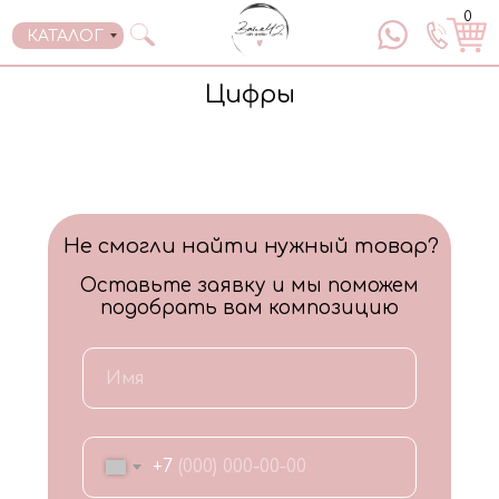
0
0
КАТАЛОГ
КАТАЛОГ
Цифры
Не смогли найти нужный товар?
Оставьте заявку и мы поможем
подобрать вам композицию
+7