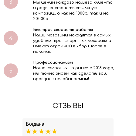
Мы ценим каждого нашего клиента
и рады составить стильную
композицию как на 1000р, так и на
20.000р.
Быстрая скорость работы
Наши магазины находятся в самых
удобных транспортных локациях и
имеют огромный выбор шаров в
наличии.
Профессионализм
Наша компания на рынке с 2018 года,
мы точно знаем как сделать ваш
праздник незабываемым!
ОТЗЫВЫ
Богдана