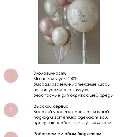
Экологичность
Мы используем 100%
биоразлагаемые латексные шары
из натурального каучука,
безопасные для окружающей среды.
Высокий сервис
Высокий уровень сервиса, личный
подход и эстетика сделают ваш
праздник особенным и уникальным.
Работаем с любым бюджетом