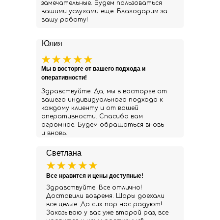
замечательные. Будем пользоваться
вашими услугами еще. Благодарим за
вашу работу!
Юлия
Мы в восторге от вашего подхода и
оперативности!
Здравствуйте. Да, мы в восторге от
вашего индивидуального подхода к
каждому клиенту и от вашей
оперативности. Спасибо вам
огромное. Будем обращаться вновь
и вновь.
Светлана
Все нравится и цены доступные!
Здравствуйте. Все отлично!
Доставили вовремя. Шары доехали
все целые. До сих пор нас радуют!
Заказываю у вас уже второй раз, все