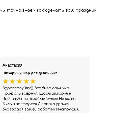
, мы точно знаем как сделать ваш праздник
Анастасия
Шикарный шар для девичника!
Здравствуйте)) Все было отлично
Приехали вовремя. Шары шикарные
Впечатления незабываемые)) Невеста
была в восторге)) Сюрприз удался
благодаря вашей работе)) Инструкции