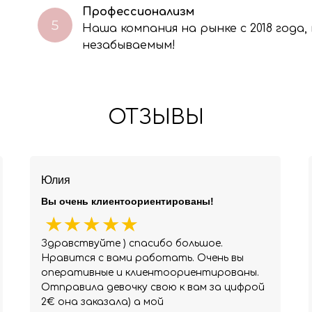
Профессионализм
Наша компания на рынке с 2018 года
незабываемым!
ОТЗЫВЫ
Юлия
Вы очень клиентоориентированы!
Здравствуйте ) спасибо большое.
Нравится с вами работать. Очень вы
оперативные и клиентоориентированы.
Отправила девочку свою к вам за цифрой
2€ она заказала) а мой