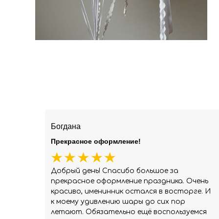
Богдана
Прекрасное оформление!
Добрый день! Спасибо большое за
прекрасное оформление праздника. Очень
красиво, именинник остался в восторге. И
к моему удивлению шары до сих пор
летают. Обязательно ещё воспользуемся