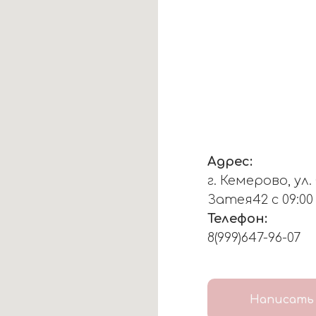
Адрес:
г. Кемерово, ул
Затея42 с 09:00
Телефон:
8(999)647-96-07
Написать 