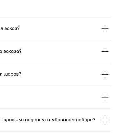
в заказ?
а заказа?
т шаров?
аров или надпись в выбранном наборе?