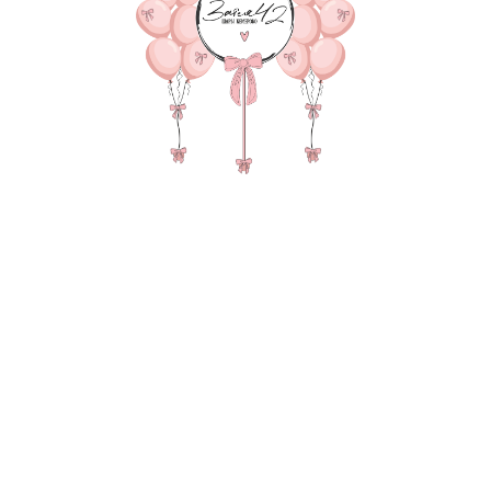
7
я сведения через электронную форму, Вы даете согласие на обраб
е и передачу третьим лицам представленной Вами информации на
и обработки персональных данных
.
Оставить заявку