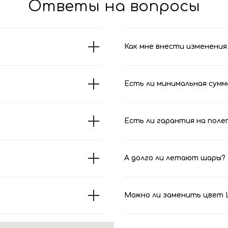
Ответы на вопросы
Как мне внести изменения 
Есть ли минимальная сумм
Есть ли гарантия на поле
А долго ли летают шары?
Можно ли заменить цвет Ш