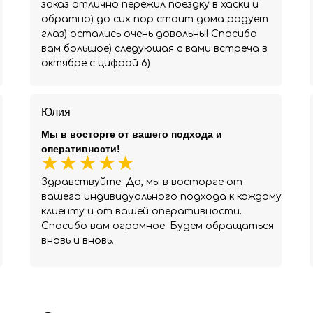
заказ отлично пережил поездку в хаски и
обратно) до сих пор стоит дома радует
глаз) остались очень довольны! Спасибо
вам большое) следующая с вами встреча в
октябре с цифрой 6)
Юлия
Мы в восторге от вашего подхода и
оперативности!
Здравствуйте. Да, мы в восторге от
вашего индивидуального подхода к каждому
клиенту и от вашей оперативности.
Спасибо вам огромное. Будем обращаться
вновь и вновь.