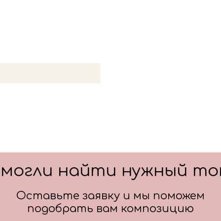
Цвет: белый
Цвет: золото
смогли найти нужный то
Оставьте заявку и мы поможем
подобрать вам композицию