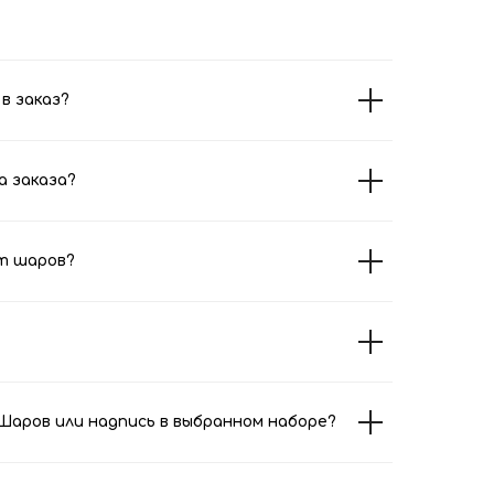
в заказ?
а заказа?
т шаров?
аров или надпись в выбранном наборе?