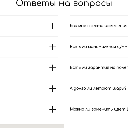
Ответы на вопросы
Как мне внести изменения 
Есть ли минимальная сумм
Есть ли гарантия на поле
А долго ли летают шары?
Можно ли заменить цвет Ш