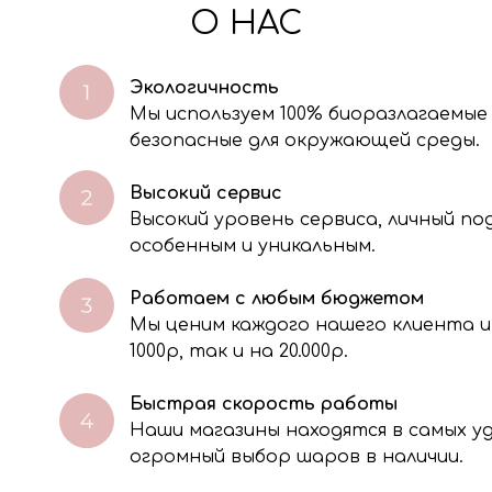
О НАС
Экологичность
Мы используем 100% биоразлагаемые
безопасные для окружающей среды.
Высокий сервис
Высокий уровень сервиса, личный п
особенным и уникальным.
Работаем с любым бюджетом
Мы ценим каждого нашего клиента и
через электронную форму, Вы даете согласие на обработку, сбор, хра
тавленной Вами информации на условиях Политики обработки персо
1000р, так и на 20.000р.
Быстрая скорость работы
Наши магазины находятся в самых 
огромный выбор шаров в наличии.