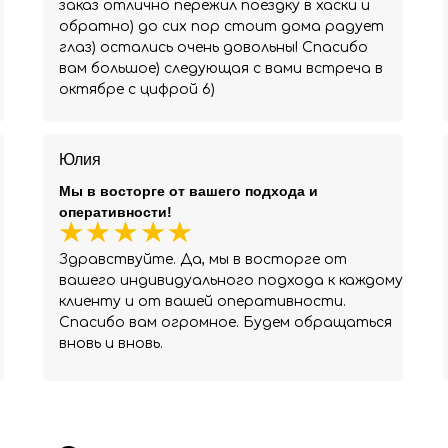
заказ отлично пережил поездку в хаски и
обратно) до сих пор стоит дома радует
глаз) остались очень довольны! Спасибо
вам большое) следующая с вами встреча в
октябре с цифрой 6)
Юлия
Мы в восторге от вашего подхода и
оперативности!
Здравствуйте. Да, мы в восторге от
вашего индивидуального подхода к каждому
клиенту и от вашей оперативности.
Спасибо вам огромное. Будем обращаться
вновь и вновь.