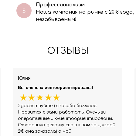
Профессионализм
Наша компания на рынке с 2018 года
незабываемым!
ОТЗЫВЫ
Юлия
Вы очень клиентоориентированы!
Здравствуйте ) спасибо большое.
Нравится с вами работать. Очень вы
оперативные и клиентоориентированы.
Отправила девочку свою к вам за цифрой
2€ она заказала) а мой