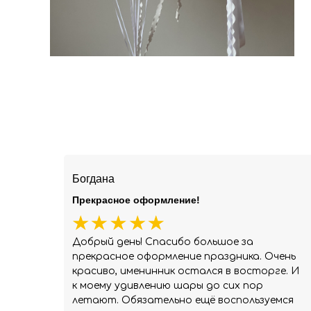
Богдана
Прекрасное оформление!
Добрый день! Спасибо большое за
прекрасное оформление праздника. Очень
красиво, именинник остался в восторге. И
к моему удивлению шары до сих пор
летают. Обязательно ещё воспользуемся