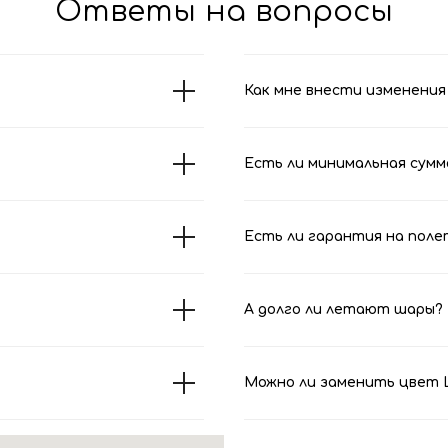
Ответы на вопросы
Как мне внести изменения 
Есть ли минимальная сумм
Есть ли гарантия на поле
А долго ли летают шары?
Можно ли заменить цвет Ш