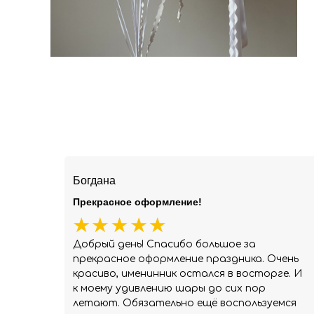
Богдана
Прекрасное оформление!
Добрый день! Спасибо большое за
прекрасное оформление праздника. Очень
красиво, именинник остался в восторге. И
к моему удивлению шары до сих пор
летают. Обязательно ещё воспользуемся