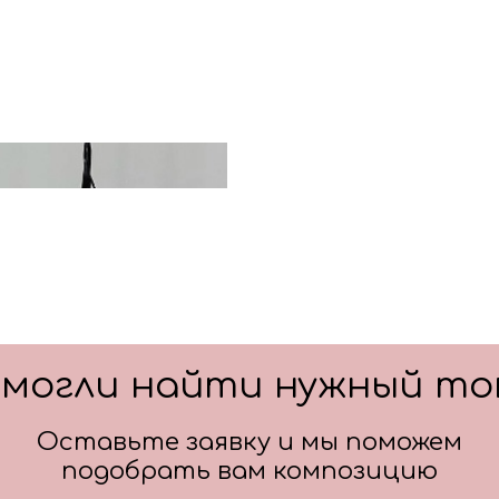
Цвет: белый
Цвет: черный
Цвет: золото
смогли найти нужный то
Оставьте заявку и мы поможем
подобрать вам композицию