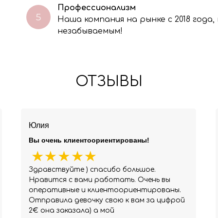
Профессионализм
Наша компания на рынке с 2018 года
незабываемым!
ОТЗЫВЫ
Юлия
Вы очень клиентоориентированы!
Здравствуйте ) спасибо большое.
Нравится с вами работать. Очень вы
оперативные и клиентоориентированы.
Отправила девочку свою к вам за цифрой
2€ она заказала) а мой