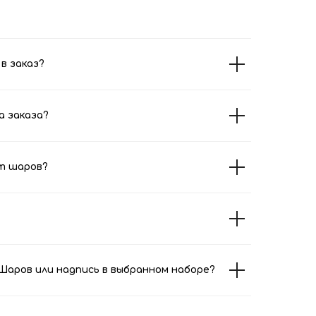
в заказ?
а заказа?
т шаров?
аров или надпись в выбранном наборе?