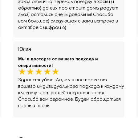
заказ отлично пережил поездку в хаски и
обратно) до сих пор стоит дома радует
глаз) остались очень довольны! Спасибо
вам большое) следующая с вами встреча в
октябре с цифрой 6)
Юлия
Мы в восторге от вашего подхода и
оперативности!
Здравствуйте. Да, мы в восторге от
вашего индивидуального подхода к каждому
клиенту и от вашей оперативности.
Спасибо вам огромное. Будем обращаться
вновь и вновь.