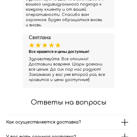
вашего индивидуального подхода к
каждому клиенту и от вашей
оперативности. Спасибо вам
огромное. Будем обращаться вновь
и вновь.
Светлана
Все нравится и цены доступные!
Здравствуйте. Все отлично!
Доставили вовремя. Шары доехали
все целые. До сих пор нас радуют!
Заказываю у вас уже второй раз, все
нравится и цены доступные!)
Ответы на вопросы
Как осуществляется доставка?
У вас есть срочная доставка?