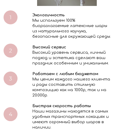
Экологичность
Мы используем 100%
биоразлагаемые латексные шары
из натурального каучука,
безопасные для окружающей среды.
Высокий сервис
Высокий уровень сервиса, личный
подход и эстетика сделают ваш
праздник особенным и уникальным.
Работаем с любым бюджетом
Мы ценим каждого нашего клиента
и рады составить стильную
композицию как на 1000р, так и на
20.000р.
Быстрая скорость работы
Наши магазины находятся в самых
удобных транспортных локациях и
имеют огромный выбор шаров в
наличии.