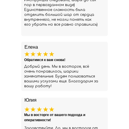
Инструкции следовали, шары до сих
пор в первозданном виде)
Единственное сложность была
отделить большой шар от сердца
внутреннего, не могли понять как
его убрать но все равно справились)
Елена
Обратимся к вам снова!
Добрый день. Мы в восторге, всё
очень понравилось, шарики
замечательные. Будем пользоваться
вашими услугами еще. Благодарим за
вашу работу!
Юлия
Мы в восторге от вашего подхода и
оперативности!
Здравствуйте. Да, мы в восторге от