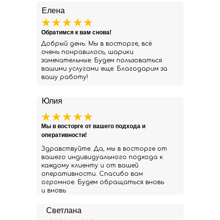
Елена
Обратимся к вам снова!
Добрый день. Мы в восторге, всё
очень понравилось, шарики
замечательные. Будем пользоваться
вашими услугами еще. Благодарим за
вашу работу!
Юлия
Мы в восторге от вашего подхода и
оперативности!
Здравствуйте. Да, мы в восторге от
вашего индивидуального подхода к
каждому клиенту и от вашей
оперативности. Спасибо вам
огромное. Будем обращаться вновь
и вновь.
Светлана