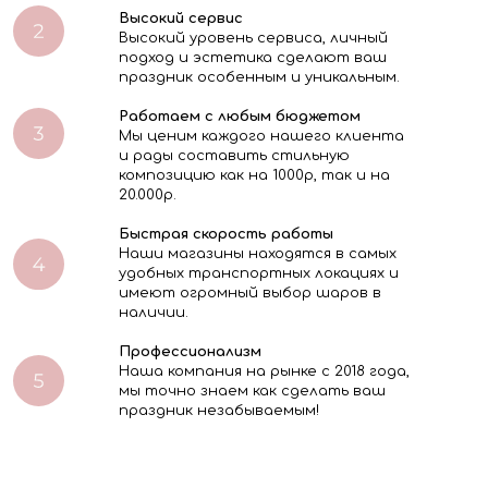
Высокий сервис
Высокий уровень сервиса, личный
подход и эстетика сделают ваш
праздник особенным и уникальным.
Работаем с любым бюджетом
Мы ценим каждого нашего клиента
и рады составить стильную
композицию как на 1000р, так и на
20.000р.
Быстрая скорость работы
Наши магазины находятся в самых
удобных транспортных локациях и
имеют огромный выбор шаров в
наличии.
Профессионализм
Наша компания на рынке с 2018 года,
мы точно знаем как сделать ваш
праздник незабываемым!