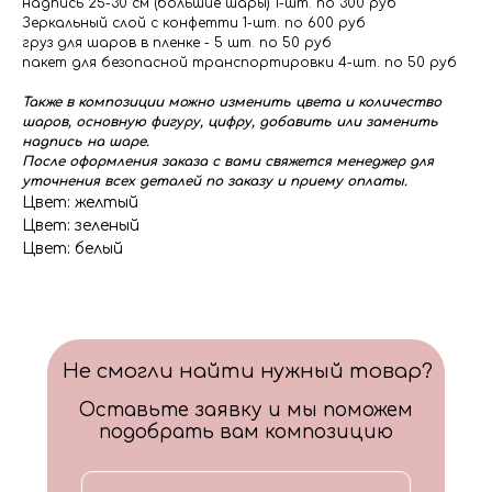
надпись 25-30 см (большие шары) 1-шт. по 300 руб
Зеркальный слой с конфетти 1-шт. по 600 руб
груз для шаров в пленке - 5 шт. по 50 руб
пакет для безопасной транспортировки 4-шт. по 50 руб
Также в композиции можно изменить цвета и количество
шаров, основную фигуру, цифру, добавить или заменить
надпись на шаре.
После оформления заказа с вами свяжется менеджер для
уточнения всех деталей по заказу и приему оплаты.
Цвет: желтый
Цвет: зеленый
Цвет: белый
Не смогли найти нужный товар?
Оставьте заявку и мы поможем
подобрать вам композицию