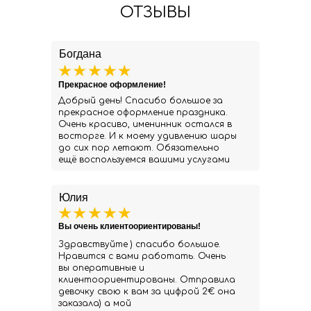
ОТЗЫВЫ
Богдана
Прекрасное оформление!
Добрый день! Спасибо большое за
прекрасное оформление праздника.
Очень красиво, именинник остался в
восторге. И к моему удивлению шары
до сих пор летают. Обязательно
ещё воспользуемся вашими услугами
Юлия
Вы очень клиентоориентированы!
Здравствуйте ) спасибо большое.
Нравится с вами работать. Очень
вы оперативные и
клиентоориентированы. Отправила
девочку свою к вам за цифрой 2€ она
заказала) а мой