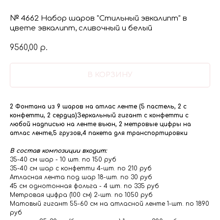
№ 4662 Набор шаров "Стильный эвкалипт" в
цвете эвкалипт, сливочный и белый
9560,00
р.
В КОРЗИНУ
2 Фонтана из 9 шаров на атлас ленте (5 пастель, 2 с
конфетти, 2 сердца)Зеркальный гигант с конфетти с
любой надписью на ленте вьюн, 2 метровые цифры на
атлас ленте,5 грузов,4 пакета для транспортировки
В состав композиции входит:
35-40 см шар - 10 шт. по 150 руб
35-40 см шар с конфетти 4-шт. по 210 руб
Атласная лента под шар 18-шт. по 30 руб
45 см однотонная фольга - 4 шт. по 335 руб
Метровая цифра (100 см) 2-шт. по 1050 руб
Матовый гигант 55-60 см на атласной ленте 1-шт. по 1890
руб