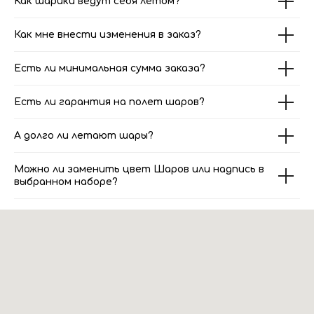
Как шарики ведут себя летом?
Как мне внести изменения в заказ?
Есть ли минимальная сумма заказа?
Есть ли гарантия на полет шаров?
А долго ли летают шары?
Можно ли заменить цвет Шаров или надпись в
выбранном наборе?