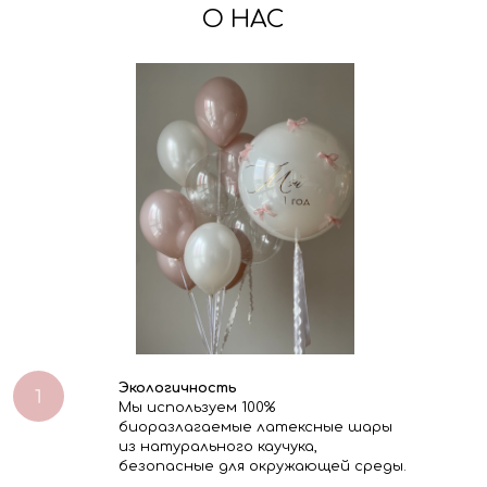
О НАС
Экологичность
Мы используем 100%
биоразлагаемые латексные шары
из натурального каучука,
безопасные для окружающей среды.