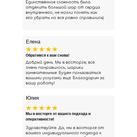
Единственное сложность была
отделить большой шар от сердца
внутреннего, не могли понять как
его убрать но все равно справились)
Елена
Обратимся к вам снова!
Добрый день. Мы в восторге, всё
очень понравилось, шарики
замечательные. Будем пользоваться
вашими услугами еще. Благодарим за
вашу работу!
Юлия
Мы в восторге от вашего подхода и
оперативности!
Здравствуйте. Да, мы в восторге от
вашего индивидуального подхода к