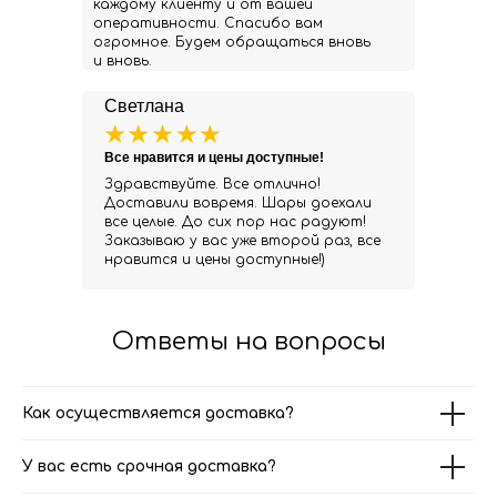
каждому клиенту и от вашей
оперативности. Спасибо вам
огромное. Будем обращаться вновь
и вновь.
Светлана
Все нравится и цены доступные!
Здравствуйте. Все отлично!
Доставили вовремя. Шары доехали
все целые. До сих пор нас радуют!
Заказываю у вас уже второй раз, все
нравится и цены доступные!)
Ответы на вопросы
Как осуществляется доставка?
У вас есть срочная доставка?