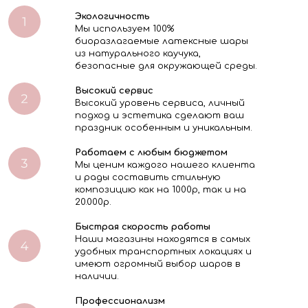
Экологичность
Мы используем 100%
биоразлагаемые латексные шары
из натурального каучука,
безопасные для окружающей среды.
Высокий сервис
Высокий уровень сервиса, личный
подход и эстетика сделают ваш
праздник особенным и уникальным.
Работаем с любым бюджетом
Мы ценим каждого нашего клиента
и рады составить стильную
композицию как на 1000р, так и на
20.000р.
Быстрая скорость работы
Наши магазины находятся в самых
удобных транспортных локациях и
имеют огромный выбор шаров в
наличии.
Профессионализм