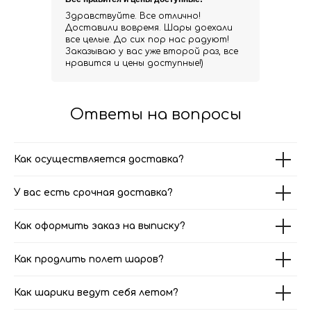
Здравствуйте. Все отлично!
Доставили вовремя. Шары доехали
все целые. До сих пор нас радуют!
Заказываю у вас уже второй раз, все
нравится и цены доступные!)
Ответы на вопросы
Как осуществляется доставка?
У вас есть срочная доставка?
Как оформить заказ на выписку?
Как продлить полет шаров?
Как шарики ведут себя летом?