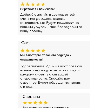
Обратимся к вам снова!
Добрый день. Мы в восторге, всё
очень понравилось, шарики
замечательные. Будем пользоваться
вашими услугами еще. Благодарим за
вашу работу!
Юлия
Мы в восторге от вашего подхода и
оперативности!
Здравствуйте. Да, мы в восторге от
вашего индивидуального подхода к
каждому клиенту и от вашей
оперативности. Спасибо вам
огромное. Будем обращаться вновь
и вновь.
Светлана
Все нравится и цены доступные!