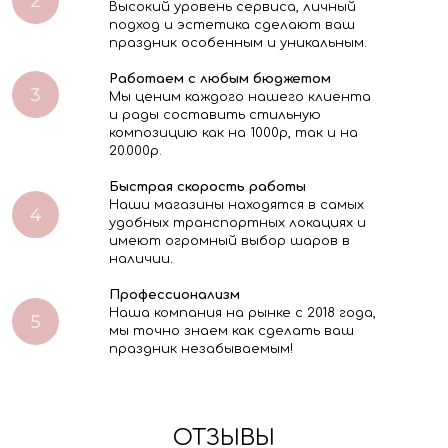
Высокий уровень сервиса, личный
подход и эстетика сделают ваш
праздник особенным и уникальным.
Работаем с любым бюджетом
Мы ценим каждого нашего клиента
и рады составить стильную
композицию как на 1000р, так и на
20.000р.
Быстрая скорость работы
Наши магазины находятся в самых
удобных транспортных локациях и
имеют огромный выбор шаров в
наличии.
Профессионализм
Наша компания на рынке с 2018 года,
мы точно знаем как сделать ваш
праздник незабываемым!
ОТЗЫВЫ