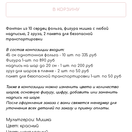
В КОРЗИНУ
Фонтан из 10 сердец фольга, фигура мишка с любой
надписью, 2 груза, 2 пакета для безопасной
транспортировки
В состав композиции входит:
45 см однотонная фольга - 10 шт. по 335 руб
Фигура 1-шт. по 890 руб
надпись на шар до 20 см - 1 шт. по 200 руб
груз для шаров в пленке - 2 шт. по 50 руб
пакет для безопасной транспортировки 1-шт. по 50 руб
Также в композиции можно изменить цвета и количество
шаров, основную фигуру, цифру, добавить или заменить
надпись на шаре.
После оформления заказа с вами свяжется менеджер для
уточнения всех деталей по заказу и приему оплаты.
Мультгерои: Мишка
Цвет: красный