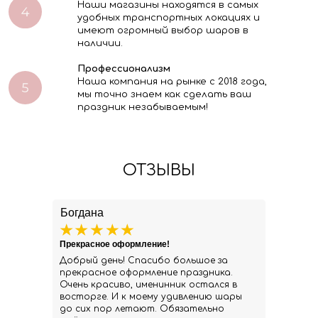
Наши магазины находятся в самых
удобных транспортных локациях и
имеют огромный выбор шаров в
наличии.
Профессионализм
Наша компания на рынке с 2018 года,
мы точно знаем как сделать ваш
праздник незабываемым!
ОТЗЫВЫ
Богдана
Прекрасное оформление!
Добрый день! Спасибо большое за
прекрасное оформление праздника.
Очень красиво, именинник остался в
восторге. И к моему удивлению шары
до сих пор летают. Обязательно