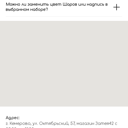
Можно ли заменить цвет Шаров или надпись в
выбранном наборе?
Адрес:
г. Кемерово, ул. Октябрьский, 57, магазин Затея42 с