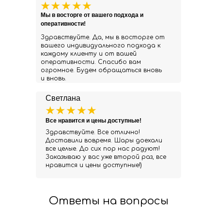
Мы в восторге от вашего подхода и
оперативности!
Здравствуйте. Да, мы в восторге от
вашего индивидуального подхода к
каждому клиенту и от вашей
оперативности. Спасибо вам
огромное. Будем обращаться вновь
и вновь.
Светлана
Все нравится и цены доступные!
Здравствуйте. Все отлично!
Доставили вовремя. Шары доехали
все целые. До сих пор нас радуют!
Заказываю у вас уже второй раз, все
нравится и цены доступные!)
Ответы на вопросы