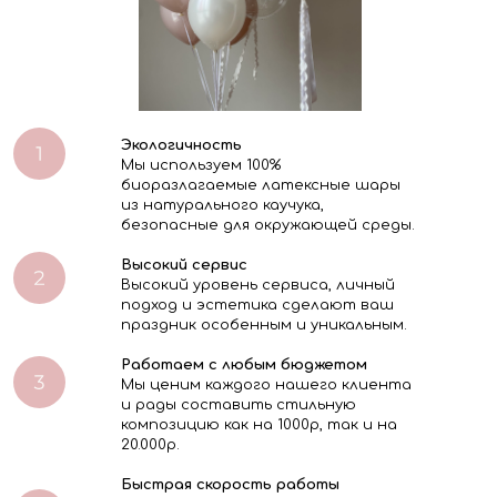
Экологичность
Мы используем 100%
биоразлагаемые латексные шары
из натурального каучука,
безопасные для окружающей среды.
Высокий сервис
Высокий уровень сервиса, личный
подход и эстетика сделают ваш
праздник особенным и уникальным.
Работаем с любым бюджетом
Мы ценим каждого нашего клиента
и рады составить стильную
композицию как на 1000р, так и на
20.000р.
Быстрая скорость работы