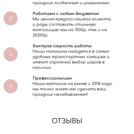
праздник особенным и уникальным.
Работаем с любым бюджетом
Мы ценим каждого нашего клиента
и рады составить стильную
композицию как на 1000р, так и на
20.000р.
Быстрая скорость работы
Наши магазины находятся в самых
удобных транспортных локациях и
имеют огромный выбор шаров в
наличии.
Профессионализм
Наша компания на рынке с 2018 года,
мы точно знаем как сделать ваш
праздник незабываемым!
ОТЗЫВЫ