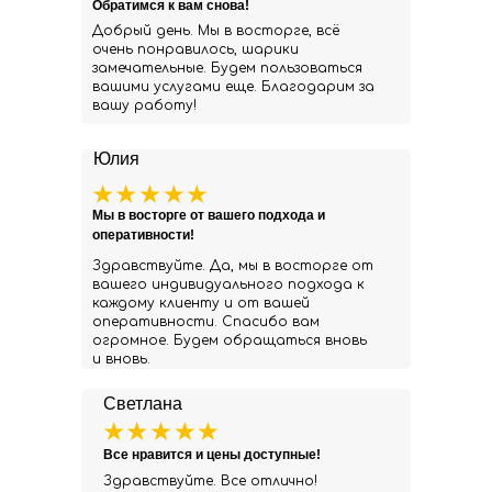
Обратимся к вам снова!
Добрый день. Мы в восторге, всё
очень понравилось, шарики
замечательные. Будем пользоваться
вашими услугами еще. Благодарим за
вашу работу!
Юлия
Мы в восторге от вашего подхода и
оперативности!
Здравствуйте. Да, мы в восторге от
вашего индивидуального подхода к
каждому клиенту и от вашей
оперативности. Спасибо вам
огромное. Будем обращаться вновь
и вновь.
Светлана
Все нравится и цены доступные!
Здравствуйте. Все отлично!