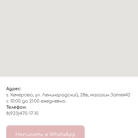
Адрес:
г. Кемерово, ул. Ленинградский, 28в, магазин Затея42
с 10:00 до 21:00 ежедневно.
Телефон:
8(923)470-17-10
О НАС
Написать в WhatsApp