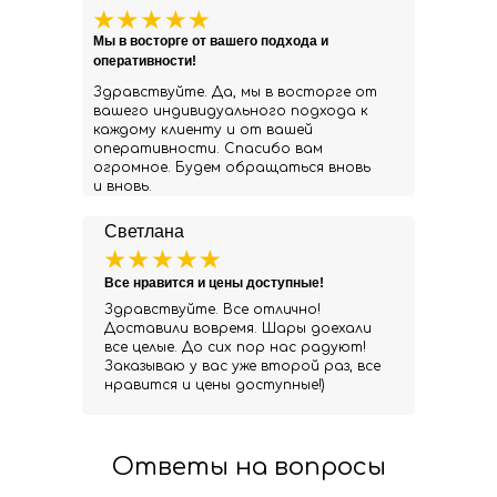
Мы в восторге от вашего подхода и
оперативности!
Здравствуйте. Да, мы в восторге от
вашего индивидуального подхода к
каждому клиенту и от вашей
оперативности. Спасибо вам
огромное. Будем обращаться вновь
и вновь.
Светлана
Все нравится и цены доступные!
Здравствуйте. Все отлично!
Доставили вовремя. Шары доехали
все целые. До сих пор нас радуют!
Заказываю у вас уже второй раз, все
нравится и цены доступные!)
Ответы на вопросы