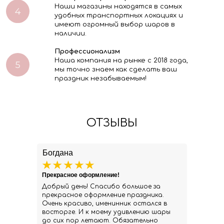
Наши магазины находятся в самых
удобных транспортных локациях и
имеют огромный выбор шаров в
наличии.
Профессионализм
Наша компания на рынке с 2018 года,
мы точно знаем как сделать ваш
праздник незабываемым!
ОТЗЫВЫ
Богдана
Прекрасное оформление!
Добрый день! Спасибо большое за
прекрасное оформление праздника.
Очень красиво, именинник остался в
восторге. И к моему удивлению шары
до сих пор летают. Обязательно