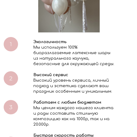
Экологичность
Мы используем 100%
биоразлагаемые латексные шары
из натурального каучука,
безопасные для окружающей среды.
Высокий сервис
Высокий уровень сервиса, личный
подход и эстетика сделают ваш
праздник особенным и уникальным.
Работаем с любым бюджетом
Мы ценим каждого нашего клиента
и рады составить стильную
композицию как на 1000р, так и на
20.000р.
Быстрая скорость работы