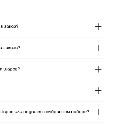
в заказ?
а заказа?
т шаров?
аров или надпись в выбранном наборе?