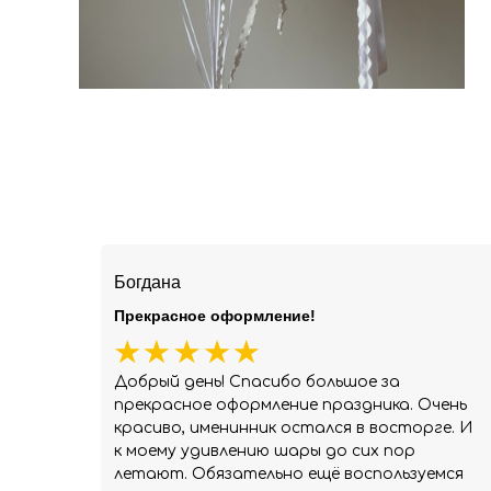
Богдана
Прекрасное оформление!
Добрый день! Спасибо большое за
прекрасное оформление праздника. Очень
красиво, именинник остался в восторге. И
к моему удивлению шары до сих пор
летают. Обязательно ещё воспользуемся