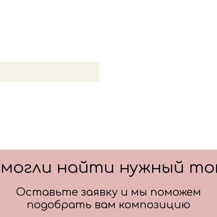
Цвет: красный
Цвет: зеленый
Цвет: золото
смогли найти нужный то
Оставьте заявку и мы поможем
подобрать вам композицию