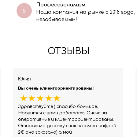
Профессионализм
Наша компания на рынке с 2018 года
незабываемым!
ОТЗЫВЫ
Юлия
Вы очень клиентоориентированы!
Здравствуйте ) спасибо большое.
Нравится с вами работать. Очень вы
оперативные и клиентоориентированы.
Отправила девочку свою к вам за цифрой
2€ она заказала) а мой