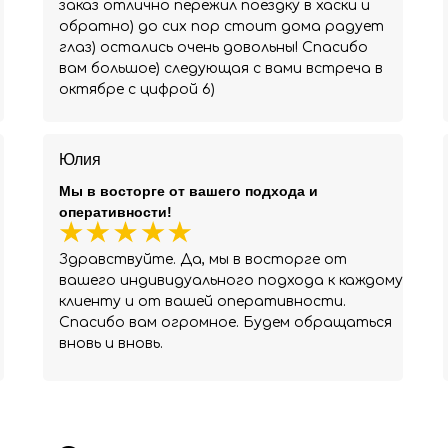
заказ отлично пережил поездку в хаски и
обратно) до сих пор стоит дома радует
глаз) остались очень довольны! Спасибо
вам большое) следующая с вами встреча в
октябре с цифрой 6)
Юлия
Мы в восторге от вашего подхода и
оперативности!
Здравствуйте. Да, мы в восторге от
вашего индивидуального подхода к каждому
клиенту и от вашей оперативности.
Спасибо вам огромное. Будем обращаться
вновь и вновь.