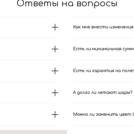
Ответы на вопросы
Как мне внести изменения 
Есть ли минимальная сумм
Есть ли гарантия на поле
А долго ли летают шары?
Можно ли заменить цвет Ш