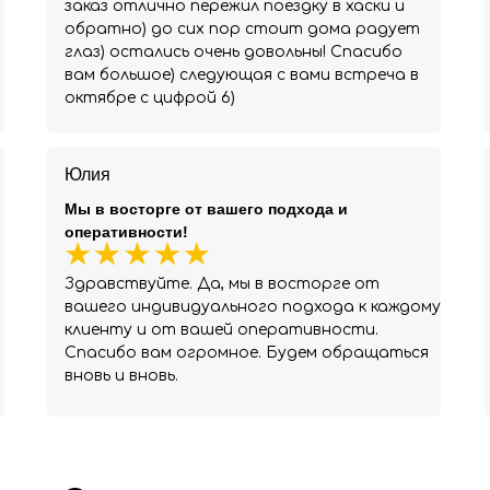
заказ отлично пережил поездку в хаски и
обратно) до сих пор стоит дома радует
глаз) остались очень довольны! Спасибо
вам большое) следующая с вами встреча в
октябре с цифрой 6)
Юлия
Мы в восторге от вашего подхода и
оперативности!
Здравствуйте. Да, мы в восторге от
вашего индивидуального подхода к каждому
клиенту и от вашей оперативности.
Спасибо вам огромное. Будем обращаться
вновь и вновь.