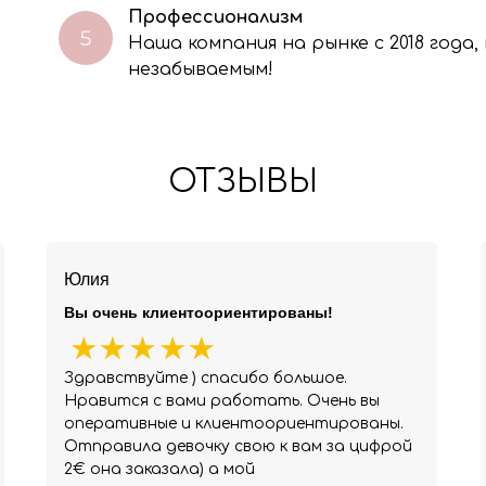
Профессионализм
Наша компания на рынке с 2018 года
незабываемым!
ОТЗЫВЫ
Юлия
Вы очень клиентоориентированы!
Здравствуйте ) спасибо большое.
Нравится с вами работать. Очень вы
оперативные и клиентоориентированы.
Отправила девочку свою к вам за цифрой
2€ она заказала) а мой