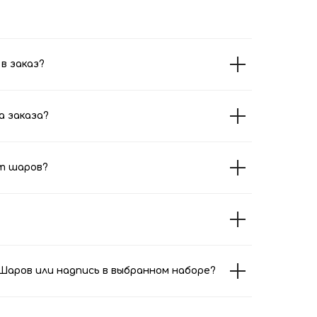
в заказ?
а заказа?
т шаров?
аров или надпись в выбранном наборе?