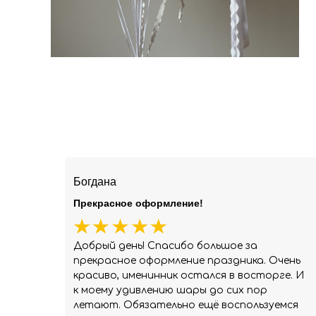
Богдана
Прекрасное оформление!
Добрый день! Спасибо большое за
прекрасное оформление праздника. Очень
красиво, именинник остался в восторге. И
к моему удивлению шары до сих пор
летают. Обязательно ещё воспользуемся