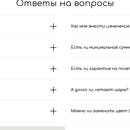
Ответы на вопросы
Как мне внести изменения 
Есть ли минимальная сумм
Есть ли гарантия на поле
А долго ли летают шары?
Можно ли заменить цвет Ш