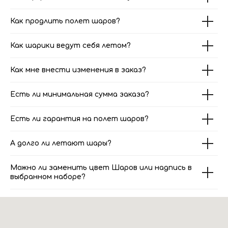
Как продлить полет шаров?
Как шарики ведут себя летом?
Как мне внести изменения в заказ?
Есть ли минимальная сумма заказа?
Есть ли гарантия на полет шаров?
А долго ли летают шары?
Можно ли заменить цвет Шаров или надпись в
выбранном наборе?