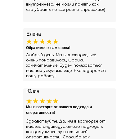
внутреннего, не могли понять как
его убрать но все равно справились)
Елена
Обратимся к вам снова!
Добрый день. Мы в восторге, всё
очень понравилось, шарики
замечательные. Будем пользоваться
вашими услугами еще. Благодарим за
вашу работу!
Юлия
Мы в восторге от вашего подхода и
оперативности!
Здравствуйте. Да, мы в восторге от
вашего индивидуального подхода к
каждому клиенту и от вашей
оперативности. Спасибо вам