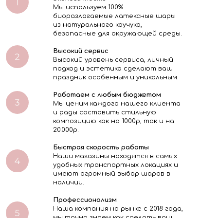
Мы используем 100%
биоразлагаемые латексные шары
из натурального каучука,
безопасные для окружающей среды.
Высокий сервис
Высокий уровень сервиса, личный
подход и эстетика сделают ваш
праздник особенным и уникальным.
Работаем с любым бюджетом
Мы ценим каждого нашего клиента
и рады составить стильную
композицию как на 1000р, так и на
20.000р.
Быстрая скорость работы
Наши магазины находятся в самых
удобных транспортных локациях и
имеют огромный выбор шаров в
наличии.
Профессионализм
Наша компания на рынке с 2018 года,
мы точно знаем как сделать ваш