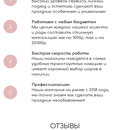
Высокий уровень сервиса, личный
подход и эстетика сделают ваш
праздник особенным и уникальным.
Работаем с любым бюджетом
Мы ценим каждого нашего клиента
и рады составить стильную
композицию как на 1000р, так и на
20.000р.
Быстрая скорость работы
Наши магазины находятся в самых
удобных транспортных локациях и
имеют огромный выбор шаров в
наличии.
Профессионализм
Наша компания на рынке с 2018 года,
мы точно знаем как сделать ваш
праздник незабываемым!
ОТЗЫВЫ