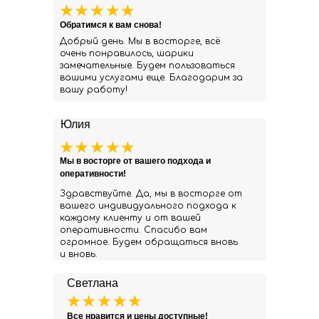
Обратимся к вам снова!
Добрый день. Мы в восторге, всё
очень понравилось, шарики
замечательные. Будем пользоваться
вашими услугами еще. Благодарим за
вашу работу!
Юлия
Мы в восторге от вашего подхода и
оперативности!
Здравствуйте. Да, мы в восторге от
вашего индивидуального подхода к
каждому клиенту и от вашей
оперативности. Спасибо вам
огромное. Будем обращаться вновь
и вновь.
Светлана
Все нравится и цены доступные!