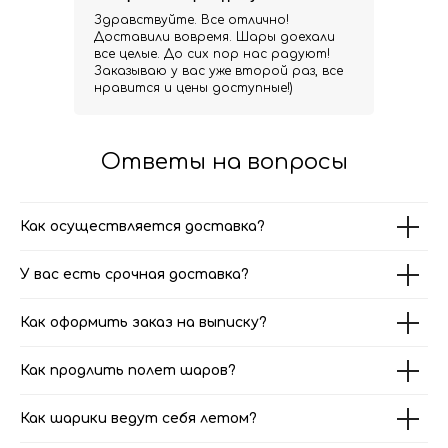
Здравствуйте. Все отлично!
Доставили вовремя. Шары доехали
все целые. До сих пор нас радуют!
Заказываю у вас уже второй раз, все
нравится и цены доступные!)
Ответы на вопросы
Как осуществляется доставка?
У вас есть срочная доставка?
Как оформить заказ на выписку?
Как продлить полет шаров?
Как шарики ведут себя летом?