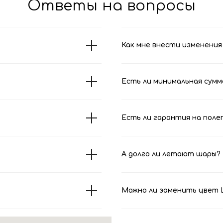
Ответы на вопросы
Как мне внести изменения 
Есть ли минимальная сумм
Есть ли гарантия на поле
А долго ли летают шары?
Можно ли заменить цвет Ш