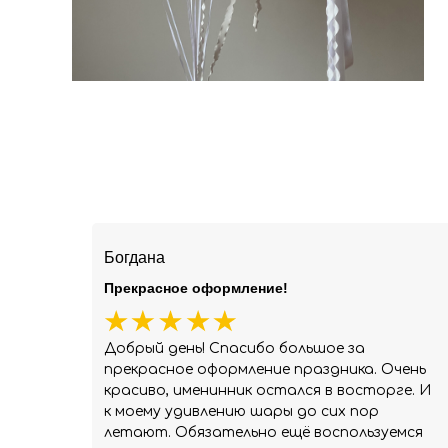
Богдана
Прекрасное оформление!
Добрый день! Спасибо большое за
прекрасное оформление праздника. Очень
красиво, именинник остался в восторге. И
к моему удивлению шары до сих пор
летают. Обязательно ещё воспользуемся