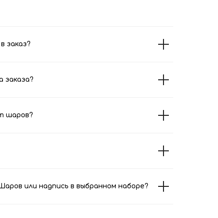
в заказ?
а заказа?
т шаров?
аров или надпись в выбранном наборе?