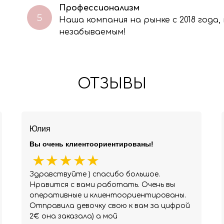
Профессионализм
Наша компания на рынке с 2018 года
незабываемым!
ОТЗЫВЫ
Юлия
Вы очень клиентоориентированы!
Здравствуйте ) спасибо большое.
Нравится с вами работать. Очень вы
оперативные и клиентоориентированы.
Отправила девочку свою к вам за цифрой
2€ она заказала) а мой