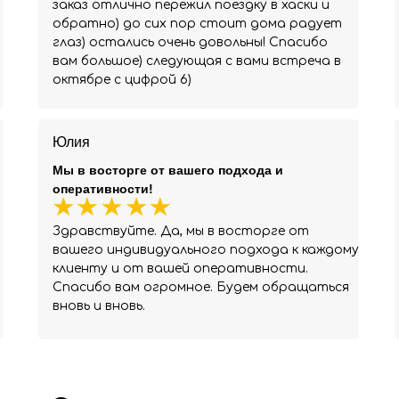
заказ отлично пережил поездку в хаски и
обратно) до сих пор стоит дома радует
глаз) остались очень довольны! Спасибо
вам большое) следующая с вами встреча в
октябре с цифрой 6)
Юлия
Мы в восторге от вашего подхода и
оперативности!
Здравствуйте. Да, мы в восторге от
вашего индивидуального подхода к каждому
клиенту и от вашей оперативности.
Спасибо вам огромное. Будем обращаться
вновь и вновь.