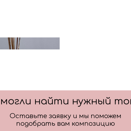
Цвет: золото
смогли найти нужный то
Оставьте заявку и мы поможем
подобрать вам композицию