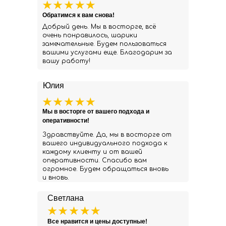
Обратимся к вам снова!
Добрый день. Мы в восторге, всё
очень понравилось, шарики
замечательные. Будем пользоваться
вашими услугами еще. Благодарим за
вашу работу!
Юлия
Мы в восторге от вашего подхода и
оперативности!
Здравствуйте. Да, мы в восторге от
вашего индивидуального подхода к
каждому клиенту и от вашей
оперативности. Спасибо вам
огромное. Будем обращаться вновь
и вновь.
Светлана
Все нравится и цены доступные!