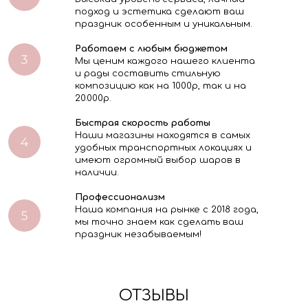
подход и эстетика сделают ваш
праздник особенным и уникальным.
Работаем с любым бюджетом
Мы ценим каждого нашего клиента
и рады составить стильную
композицию как на 1000р, так и на
20.000р.
Быстрая скорость работы
Наши магазины находятся в самых
удобных транспортных локациях и
имеют огромный выбор шаров в
наличии.
Профессионализм
Наша компания на рынке с 2018 года,
мы точно знаем как сделать ваш
праздник незабываемым!
ОТЗЫВЫ