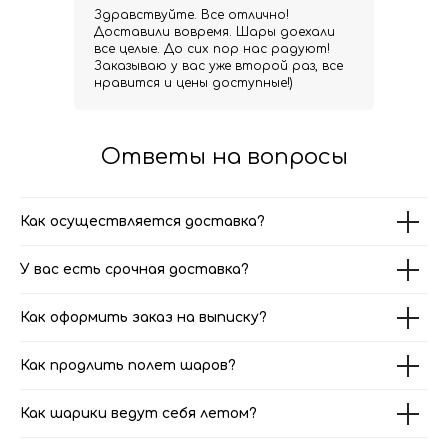
Здравствуйте. Все отлично!
Доставили вовремя. Шары доехали
все целые. До сих пор нас радуют!
Заказываю у вас уже второй раз, все
нравится и цены доступные!)
Ответы на вопросы
Как осуществляется доставка?
У вас есть срочная доставка?
Как оформить заказ на выписку?
Как продлить полет шаров?
Как шарики ведут себя летом?