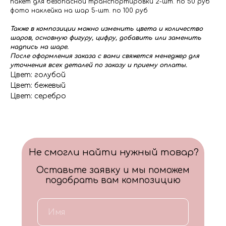
пакет для безопасной транспортировки 2-шт. по 50 руб
фото наклейка на шар 5-шт. по 100 руб
Также в композиции можно изменить цвета и количество
шаров, основную фигуру, цифру, добавить или заменить
надпись на шаре.
После оформления заказа с вами свяжется менеджер для
уточнения всех деталей по заказу и приему оплаты.
Цвет: голубой
Цвет: бежевый
Цвет: серебро
Не смогли найти нужный товар?
Оставьте заявку и мы поможем
подобрать вам композицию