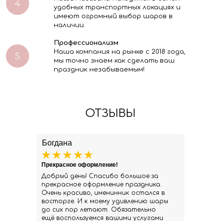
удобных транспортных локациях и
имеют огромный выбор шаров в
наличии.
Профессионализм
Наша компания на рынке с 2018 года,
мы точно знаем как сделать ваш
праздник незабываемым!
ОТЗЫВЫ
Богдана
Прекрасное оформление!
Добрый день! Спасибо большое за
прекрасное оформление праздника.
Очень красиво, именинник остался в
восторге. И к моему удивлению шары
до сих пор летают. Обязательно
ещё воспользуемся вашими услугами