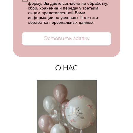
форму, Вы даете согласие на обработку,
сбор, хранение и передачу третьим
лицам представленной Вами
информации на условиях
Политики
обработки персональных данных
.
Оставить заявку
О НАС