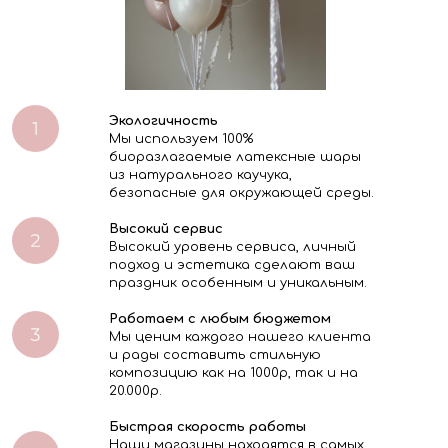
Экологичность
Мы используем 100%
биоразлагаемые латексные шары
из натурального каучука,
безопасные для окружающей среды.
Высокий сервис
Высокий уровень сервиса, личный
подход и эстетика сделают ваш
праздник особенным и уникальным.
Работаем с любым бюджетом
Мы ценим каждого нашего клиента
и рады составить стильную
композицию как на 1000р, так и на
20.000р.
Быстрая скорость работы
Наши магазины находятся в самых