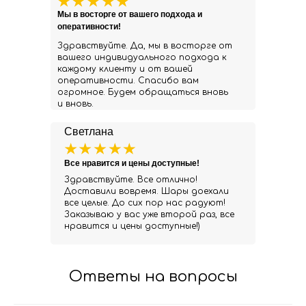
Мы в восторге от вашего подхода и
оперативности!
Здравствуйте. Да, мы в восторге от
вашего индивидуального подхода к
каждому клиенту и от вашей
оперативности. Спасибо вам
огромное. Будем обращаться вновь
и вновь.
Светлана
Все нравится и цены доступные!
Здравствуйте. Все отлично!
Доставили вовремя. Шары доехали
все целые. До сих пор нас радуют!
Заказываю у вас уже второй раз, все
нравится и цены доступные!)
Ответы на вопросы