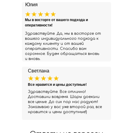
Юлия
Мы в восторге от вашего подхода и
оперативности!
Здравствуйте. Да, мы в восторге от
вашего индивидуального подхода к
каждому клиенту и от вашей
оперативности. Спасибо вам
огромное. Будем обращаться вновь
и вновь.
Светлана
Все нравится и цены доступные!
Здравствуйте. Все отлично!
Доставили вовремя. Шары доехали
все целые. До сих пор нас радуют!
Заказываю у вас уже второй раз, все
нравится и цены доступные!)