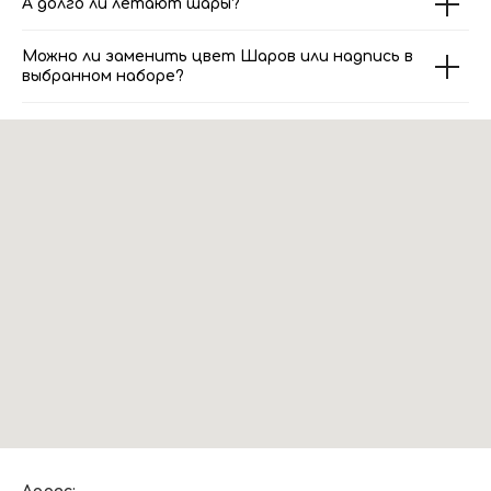
А долго ли летают шары?
Можно ли заменить цвет Шаров или надпись в
выбранном наборе?