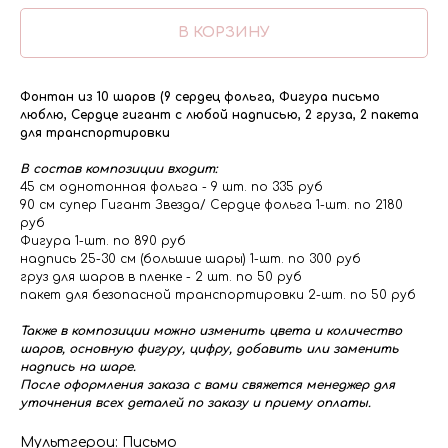
В КОРЗИНУ
Фонтан из 10 шаров (9 сердец фольга, Фигура письмо
люблю, Сердце гигант с любой надписью, 2 груза, 2 пакета
для транспортировки
В состав композиции входит:
45 см однотонная фольга - 9 шт. по 335 руб
90 см супер Гигант Звезда/ Сердце фольга 1-шт. по 2180
руб
Фигура 1-шт. по 890 руб
надпись 25-30 см (большие шары) 1-шт. по 300 руб
груз для шаров в пленке - 2 шт. по 50 руб
пакет для безопасной транспортировки 2-шт. по 50 руб
Также в композиции можно изменить цвета и количество
шаров, основную фигуру, цифру, добавить или заменить
надпись на шаре.
После оформления заказа с вами свяжется менеджер для
уточнения всех деталей по заказу и приему оплаты.
Мультгерои: Письмо