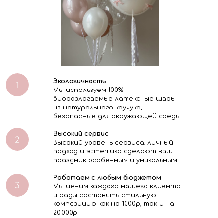
Экологичность
Мы используем 100%
биоразлагаемые латексные шары
из натурального каучука,
безопасные для окружающей среды.
Высокий сервис
Высокий уровень сервиса, личный
подход и эстетика сделают ваш
праздник особенным и уникальным.
Работаем с любым бюджетом
Мы ценим каждого нашего клиента
и рады составить стильную
композицию как на 1000р, так и на
20.000р.