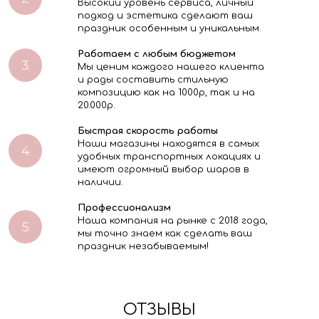
Высокий уровень сервиса, личный
подход и эстетика сделают ваш
праздник особенным и уникальным.
Работаем с любым бюджетом
Мы ценим каждого нашего клиента
и рады составить стильную
композицию как на 1000р, так и на
20.000р.
Быстрая скорость работы
Наши магазины находятся в самых
удобных транспортных локациях и
имеют огромный выбор шаров в
наличии.
Профессионализм
Наша компания на рынке с 2018 года,
мы точно знаем как сделать ваш
праздник незабываемым!
ОТЗЫВЫ