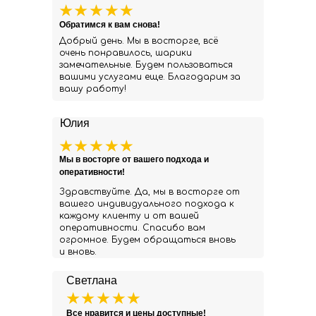
Обратимся к вам снова!
Добрый день. Мы в восторге, всё
очень понравилось, шарики
замечательные. Будем пользоваться
вашими услугами еще. Благодарим за
вашу работу!
Юлия
Мы в восторге от вашего подхода и
оперативности!
Здравствуйте. Да, мы в восторге от
вашего индивидуального подхода к
каждому клиенту и от вашей
оперативности. Спасибо вам
огромное. Будем обращаться вновь
и вновь.
Светлана
Все нравится и цены доступные!