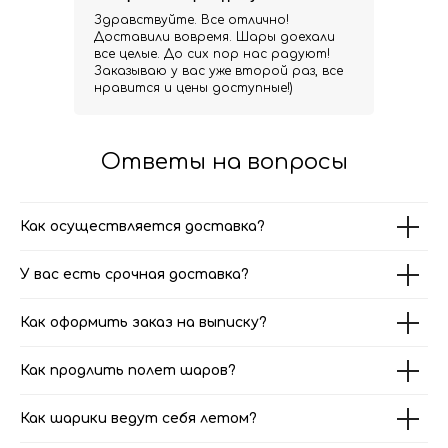
Здравствуйте. Все отлично!
Доставили вовремя. Шары доехали
все целые. До сих пор нас радуют!
Заказываю у вас уже второй раз, все
нравится и цены доступные!)
Ответы на вопросы
Как осуществляется доставка?
У вас есть срочная доставка?
Как оформить заказ на выписку?
Как продлить полет шаров?
Как шарики ведут себя летом?