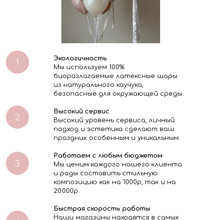
Экологичность
Мы используем 100%
биоразлагаемые латексные шары
из натурального каучука,
безопасные для окружающей среды.
Высокий сервис
Высокий уровень сервиса, личный
подход и эстетика сделают ваш
праздник особенным и уникальным.
Работаем с любым бюджетом
Мы ценим каждого нашего клиента
и рады составить стильную
композицию как на 1000р, так и на
20.000р.
Быстрая скорость работы
Наши магазины находятся в самых