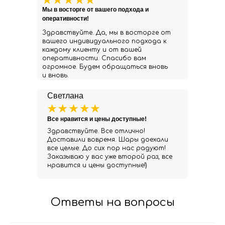
Мы в восторге от вашего подхода и
оперативности!
Здравствуйте. Да, мы в восторге от
вашего индивидуального подхода к
каждому клиенту и от вашей
оперативности. Спасибо вам
огромное. Будем обращаться вновь
и вновь.
Светлана
Все нравится и цены доступные!
Здравствуйте. Все отлично!
Доставили вовремя. Шары доехали
все целые. До сих пор нас радуют!
Заказываю у вас уже второй раз, все
нравится и цены доступные!)
Ответы на вопросы