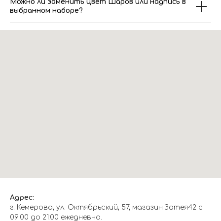
Можно ли заменить цвет Шаров или надпись в
выбранном наборе?
Адрес:
г. Кемерово, ул. Октябрьский, 57, магазин Затея42 с
09:00 до 21:00 ежедневно.