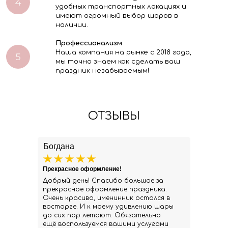
удобных транспортных локациях и
имеют огромный выбор шаров в
наличии.
Профессионализм
Наша компания на рынке с 2018 года,
мы точно знаем как сделать ваш
праздник незабываемым!
ОТЗЫВЫ
Богдана
Прекрасное оформление!
Добрый день! Спасибо большое за
прекрасное оформление праздника.
Очень красиво, именинник остался в
восторге. И к моему удивлению шары
до сих пор летают. Обязательно
ещё воспользуемся вашими услугами