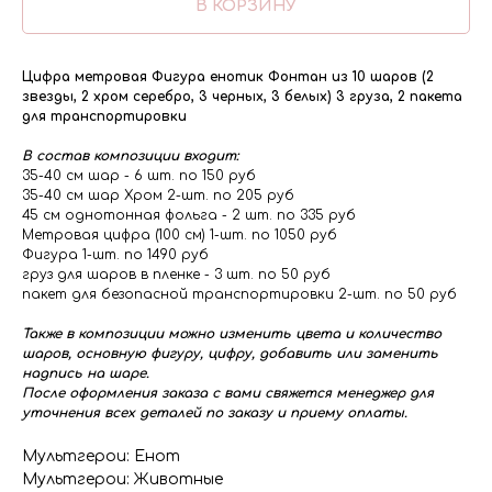
В КОРЗИНУ
Цифра метровая Фигура енотик Фонтан из 10 шаров (2
звезды, 2 хром серебро, 3 черных, 3 белых) 3 груза, 2 пакета
для транспортировки
В состав композиции входит:
35-40 см шар - 6 шт. по 150 руб
35-40 см шар Хром 2-шт. по 205 руб
45 см однотонная фольга - 2 шт. по 335 руб
Метровая цифра (100 см) 1-шт. по 1050 руб
Фигура 1-шт. по 1490 руб
груз для шаров в пленке - 3 шт. по 50 руб
пакет для безопасной транспортировки 2-шт. по 50 руб
Также в композиции можно изменить цвета и количество
шаров, основную фигуру, цифру, добавить или заменить
надпись на шаре.
После оформления заказа с вами свяжется менеджер для
уточнения всех деталей по заказу и приему оплаты.
Мультгерои: Енот
Мультгерои: Животные