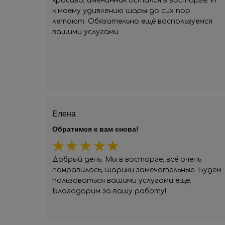
красиво, именинник остался в восторге. И
к моему удивлению шары до сих пор
летают. Обязательно ещё воспользуемся
вашими услугами
Елена
Обратимся к вам снова!
Добрый день. Мы в восторге, всё очень
понравилось, шарики замечательные. Будем
пользоваться вашими услугами еще.
Благодарим за вашу работу!