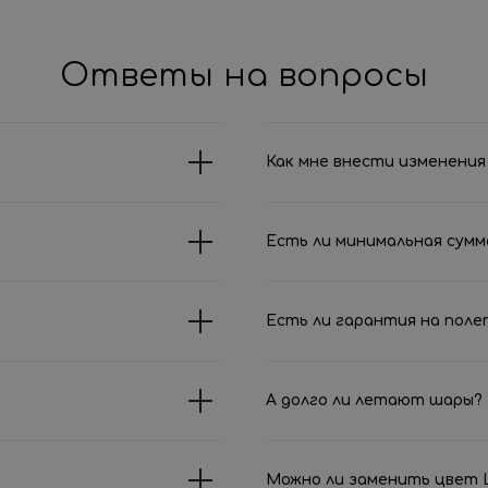
Ответы на вопросы
Как мне внести изменения 
Есть ли минимальная сумм
Есть ли гарантия на поле
А долго ли летают шары?
Можно ли заменить цвет Ш