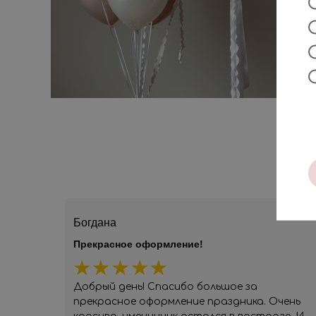
Богдана
Прекрасное оформление!
Добрый день! Спасибо большое за
прекрасное оформление праздника. Очень