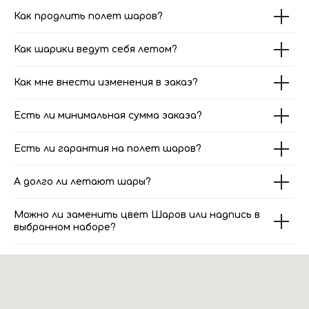
Как продлить полет шаров?
Как шарики ведут себя летом?
Как мне внести изменения в заказ?
Есть ли минимальная сумма заказа?
Есть ли гарантия на полет шаров?
А долго ли летают шары?
Можно ли заменить цвет Шаров или надпись в
выбранном наборе?