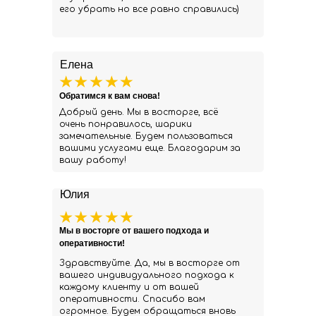
его убрать но все равно справились)
Елена
Обратимся к вам снова!
Добрый день. Мы в восторге, всё
очень понравилось, шарики
замечательные. Будем пользоваться
вашими услугами еще. Благодарим за
вашу работу!
Юлия
Мы в восторге от вашего подхода и
оперативности!
Здравствуйте. Да, мы в восторге от
вашего индивидуального подхода к
каждому клиенту и от вашей
оперативности. Спасибо вам
огромное. Будем обращаться вновь