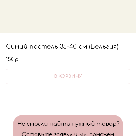
Синий пастель 35-40 см (Бельгия)
150
р.
В КОРЗИНУ
Не смогли найти нужный товар?
Оставьте заявку и мы поможем