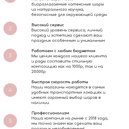
биоразлагаемые латексные шары
из натурального каучука,
безопасные для окружающей среды.
Высокий сервис
Высокий уровень сервиса, личный
подход и эстетика сделают ваш
праздник особенным и уникальным.
Работаем с любым бюджетом
Мы ценим каждого нашего клиента
и рады составить стильную
композицию как на 1000р, так и на
20.000р.
Быстрая скорость работы
Наши магазины находятся в самых
удобных транспортных локациях и
имеют огромный выбор шаров в
наличии.
Профессионализм
Наша компания на рынке с 2018 года,
мы точно знаем как сделать ваш
праздник незабываемым!