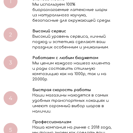
Мы используем 100%
биоразлагаемые латексные шары
из натурального каучука,
безопасные для окружающей среды.
Высокий сервис
Высокий уровень сервиса, личный
подход и эстетика сделают ваш
праздник особенным и уникальным.
Работаем с любым бюджетом
Мы ценим каждого нашего клиента
и рады составить стильную
композицию как на 1000р, так и на
20.000р.
Быстрая скорость работы
Наши магазины находятся в самых
удобных транспортных локациях и
имеют огромный выбор шаров в
наличии.
Профессионализм
Наша компания на рынке с 2018 года,
мы точно знаем как сделать ваш