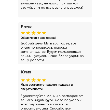
внутреннего, не могли понять как
его убрать но все равно справились)
Елена
Обратимся к вам снова!
Добрый день. Мы в восторге, всё
очень понравилось, шарики
замечательные. Будем пользоваться
вашими услугами еще. Благодарим за
вашу работу!
Юлия
Мы в восторге от вашего подхода и
оперативности!
Здравствуйте. Да, мы в восторге от
вашего индивидуального подхода к
каждому клиенту и от вашей
оперативности. Спасибо вам