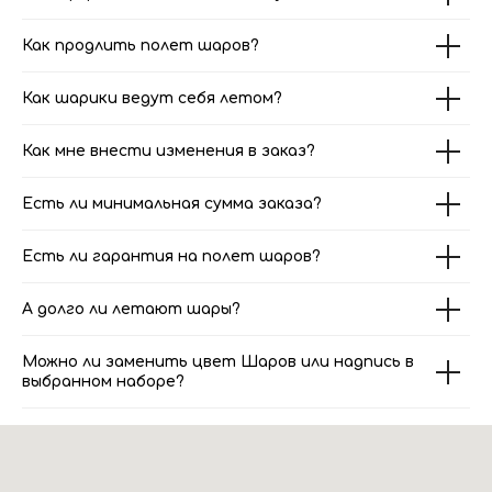
Как продлить полет шаров?
Как шарики ведут себя летом?
Как мне внести изменения в заказ?
Есть ли минимальная сумма заказа?
Есть ли гарантия на полет шаров?
А долго ли летают шары?
Можно ли заменить цвет Шаров или надпись в
выбранном наборе?