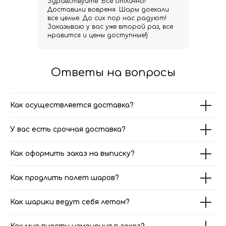
Здравствуйте. Все отлично!
Доставили вовремя. Шары доехали
все целые. До сих пор нас радуют!
Заказываю у вас уже второй раз, все
нравится и цены доступные!)
Ответы на вопросы
Как осуществляется доставка?
У вас есть срочная доставка?
Как оформить заказ на выписку?
Как продлить полет шаров?
Как шарики ведут себя летом?