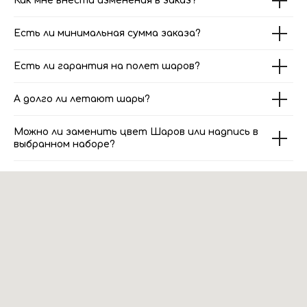
Как мне внести изменения в заказ?
Есть ли минимальная сумма заказа?
Есть ли гарантия на полет шаров?
А долго ли летают шары?
Можно ли заменить цвет Шаров или надпись в
выбранном наборе?