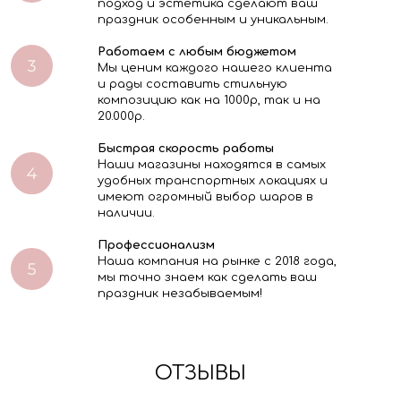
подход и эстетика сделают ваш
праздник особенным и уникальным.
Работаем с любым бюджетом
Мы ценим каждого нашего клиента
и рады составить стильную
композицию как на 1000р, так и на
20.000р.
Быстрая скорость работы
Наши магазины находятся в самых
удобных транспортных локациях и
имеют огромный выбор шаров в
наличии.
Профессионализм
Наша компания на рынке с 2018 года,
мы точно знаем как сделать ваш
праздник незабываемым!
ОТЗЫВЫ