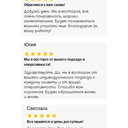
Обратимся к вам снова!
Добрый день. Мы в восторге, всё
очень понравилось, шарики
замечательные. Будем пользоваться
вашими услугами еще. Благодарим за
вашу работу!
Юлия
Мы в восторге от вашего подхода и
оперативности!
Здравствуйте. Да, мы в восторге от
вашего индивидуального подхода к
каждому клиенту и от вашей
оперативности. Спасибо вам
огромное. Будем обращаться вновь
и вновь.
Светлана
Все нравится и цены доступные!