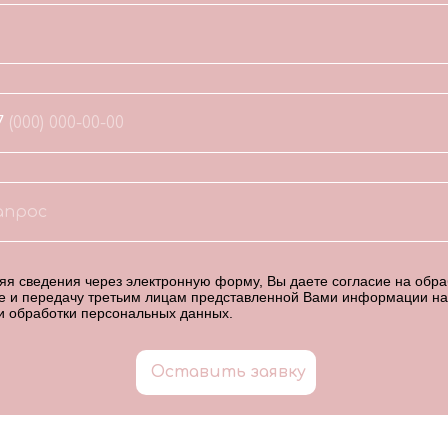
7
я сведения через электронную форму, Вы даете согласие на обраб
е и передачу третьим лицам представленной Вами информации на
и обработки персональных данных
.
Оставить заявку