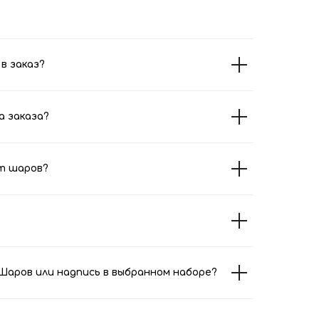
в заказ?
а заказа?
т шаров?
аров или надпись в выбранном наборе?