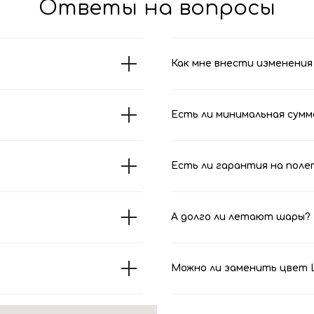
Ответы на вопросы
Как мне внести изменения 
Есть ли минимальная сумм
Есть ли гарантия на поле
А долго ли летают шары?
Можно ли заменить цвет Ш