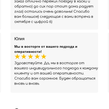
заказ отлично пережил поездку в хаски и
обратно) до сих пор стоит дома радует
глаз) остались очень довольны! Спасибо
вам большое) следующая с вами встреча в
октябре с цифрой 6)
Юлия
Мы в восторге от вашего подхода и
оперативности!
Здравствуйте. Да, мы в восторге от
вашего индивидуального подхода к каждому
клиенту и от вашей оперативности.
Спасибо вам огромное. Будем обращаться
вновь и вновь.