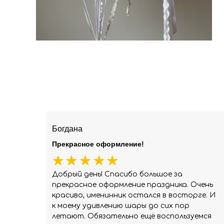
Богдана
Прекрасное оформление!
Добрый день! Спасибо большое за
прекрасное оформление праздника. Очень
красиво, именинник остался в восторге. И
к моему удивлению шары до сих пор
летают. Обязательно ещё воспользуемся