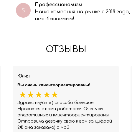
Профессионализм
Наша компания на рынке с 2018 года
незабываемым!
ОТЗЫВЫ
Юлия
Вы очень клиентоориентированы!
Здравствуйте ) спасибо большое.
Нравится с вами работать. Очень вы
оперативные и клиентоориентированы.
Отправила девочку свою к вам за цифрой
2€ она заказала) а мой