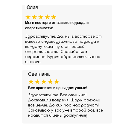
Юлия
Мы в восторге от вашего подхода и
оперативности!
Здравствуйте. Да, мы в восторге от
вашего индивидуального подхода к
каждому клиенту и от вашей
оперативности. Спасибо вам
огромное. Будем обращаться вновь
и вновь.
Светлана
Все нравится и цены доступные!
Здравствуйте. Все отлично!
Доставили вовремя. Шары доехали
все целые. До сих пор нас радуют!
Заказываю у вас уже второй раз, все
нравится и цены доступные!)