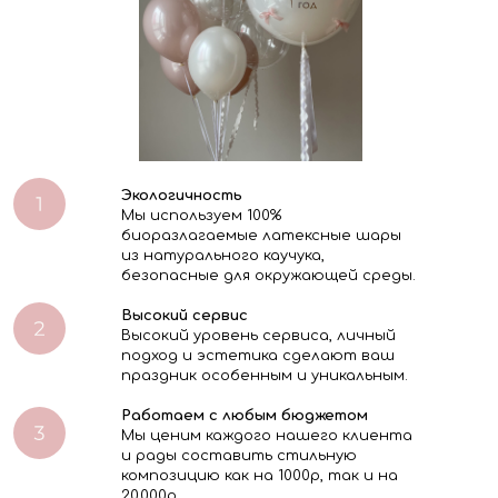
Экологичность
Мы используем 100%
биоразлагаемые латексные шары
из натурального каучука,
безопасные для окружающей среды.
Высокий сервис
Высокий уровень сервиса, личный
подход и эстетика сделают ваш
праздник особенным и уникальным.
Работаем с любым бюджетом
Мы ценим каждого нашего клиента
и рады составить стильную
композицию как на 1000р, так и на
20.000р.