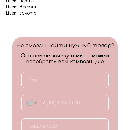
Цвет: черный
Цвет: бежевый
Цвет: золото
Не смогли найти нужный товар?
Оставьте заявку и мы поможем
подобрать вам композицию
+7