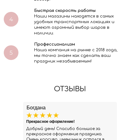
Быстрая скорость работы
Наши магазины находятся в самых
удобных транспортных локациях и
имеют огромный выбор шаров в
наличии.
Профессионализм
Наша компания на рынке с 2018 года,
мы точно знаем как сделать ваш
праздник незабываемым!
ОТЗЫВЫ
Богдана
Прекрасное оформление!
Добрый день! Спасибо большое за
прекрасное оформление праздника.
Очень красиво, именинник остался в