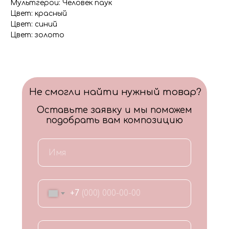
Мультгерои: Человек паук
Цвет: красный
Цвет: синий
Цвет: золото
Не смогли найти нужный товар?
Оставьте заявку и мы поможем
подобрать вам композицию
+7