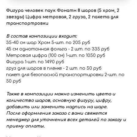
Фигура человек паук Фонатн 8 шаров (5 хром, 2
звезды) Цифра метровая, 2 груза, 2 пакета для
транспортровки
В состав композиции входит:
35-40 см шар Хром 5-шт. по 205 руб
45 см однотонная фольга - 2 шт. по 335 руб
Метровая цифра (100 см) 1-шт. по 1050 руб
Фигура 1-шт. по 1490 руб
груз для шаров в пленке - 2 шт. по 50 руб
пакет для безопасной транспортировки 2-шт. по
50 руб
Также в композиции можно изменить цвета и
количество шаров, основную фигуру, цифру,
добавить или заменить надпись на шаре.
После оформления заказа с вами свяжется
менеджер для уточнения всех деталей по заказу и
приему оплаты.