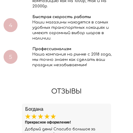
композицию как на 1000р, так и на
20.000р.
Быстрая скорость работы
Наши магазины находятся в самых
удобных транспортных локациях и
имеют огромный выбор шаров в
наличии.
Профессионализм
Наша компания на рынке с 2018 года,
мы точно знаем как сделать ваш
праздник незабываемым!
ОТЗЫВЫ
Богдана
Прекрасное оформление!
Добрый день! Спасибо большое за