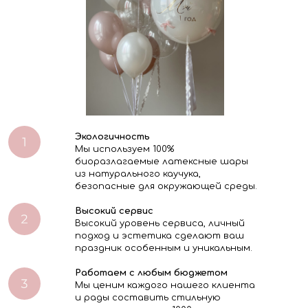
Экологичность
Мы используем 100%
биоразлагаемые латексные шары
из натурального каучука,
безопасные для окружающей среды.
Высокий сервис
Высокий уровень сервиса, личный
подход и эстетика сделают ваш
праздник особенным и уникальным.
Работаем с любым бюджетом
Мы ценим каждого нашего клиента
и рады составить стильную