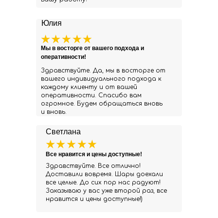
Юлия
Мы в восторге от вашего подхода и
оперативности!
Здравствуйте. Да, мы в восторге от
вашего индивидуального подхода к
каждому клиенту и от вашей
оперативности. Спасибо вам
огромное. Будем обращаться вновь
и вновь.
Светлана
Все нравится и цены доступные!
Здравствуйте. Все отлично!
Доставили вовремя. Шары доехали
все целые. До сих пор нас радуют!
Заказываю у вас уже второй раз, все
нравится и цены доступные!)