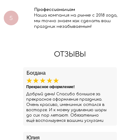
Профессионализм
Наша компания на рынке с 2018 года,
мы точно знаем как сделать ваш
праздник незабываемым!
ОТЗЫВЫ
Богдана
Прекрасное оформление!
Добрый день! Спасибо большое за
прекрасное оформление праздника.
Очень красиво, именинник остался в
восторге. И к моему удивлению шары
до сих пор летают. Обязательно
ещё воспользуемся вашими услугами
Юлия