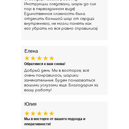
Инструкции следовали, шары до сих
пор в первозданном виде)
Единственное сложность была
отделить большой шар от сердца
внутреннего, не могли понять как
его убрать но все равно справились)
Елена
Обратимся к вам снова!
Добрый день. Мы в восторге, всё
очень понравилось, шарики
замечательные. Будем пользоваться
вашими услугами еще. Благодарим за
вашу работу!
Юлия
Мы в восторге от вашего подхода и
оперативности!