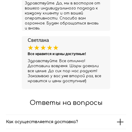
Здравствуйте. Да, мы в восторге от
вашего индивидуального подхода к
каждому клиенту и от вашей
оперативности. Спасибо вам
огромное. Будем обращаться вновь
и вновь.
Светлана
Все нравится и цены доступные!
Здравствуйте. Все отлично!
Доставили вовремя. Шары доехали
все целые. До сих пор нас радуют!
Заказываю у вас уже второй раз, все
нравится и цены доступные!)
Ответы на вопросы
Как осуществляется доставка?