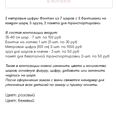
В КОРЗИНУ
2 метровые цифры Фонтан из 7 шаров с 3 бантиками на
каждом шаре, 3 груза, 2 пакета для транспортировки
В состав композиции входит:
35-40 см шар - 7 шт. по 150 руб
Бантик на латекс 1 шт 21-шт. по 30 руб
Метровая цифра (100 см) 2-шт. по 1050 руб
груз для шаров в пленке - 3 шт. по 50 руб
пакет для безопасной транспортировки 2-шт. по 50 руб
Также в композиции можно изменить цвета и количество
шаров, основную фигуру, цифру, добавить или заменить
надпись на шаре.
После оформления заказа с вами свяжется менеджер для
уточнения всех деталей по заказу и приему оплаты.
Цвет: розовый
Цвет: бежевый