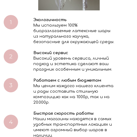
Экологичность
Мы используем 100%
биоразлагаемые латексные шары
из натурального каучука,
безопасные для окружающей среды.
Высокий сервис
Высокий уровень сервиса, личный
подход и эстетика сделают ваш
праздник особенным и уникальным.
Работаем с любым бюджетом
Мы ценим каждого нашего клиента
и рады составить стильную
композицию как на 1000р, так и на
20.000р.
Быстрая скорость работы
Наши магазины находятся в самых
удобных транспортных локациях и
имеют огромный выбор шаров в
наличии.