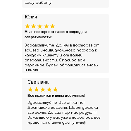
вашу работу!
Юлия
Мы в восторге от вашего подхода и
оперативности!
Здравствуйте. Да, мы в восторге от
вашего индивидуального подхода к
каждому клиенту и от вашей
оперативности. Спасибо вам
огромное. Будем обращаться вновь
и вновь.
Светлана
Все нравится и цены доступные!
Здравствуйте. Все отлично!
Доставили вовремя. Шары доехали
все целые. До сих пор нас радуют!
Заказываю у вас уже второй раз, все
нравится и цены доступные!)