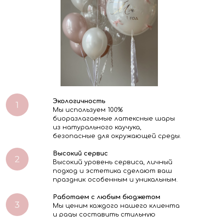
Экологичность
Мы используем 100%
биоразлагаемые латексные шары
из натурального каучука,
безопасные для окружающей среды.
Высокий сервис
Высокий уровень сервиса, личный
подход и эстетика сделают ваш
праздник особенным и уникальным.
Работаем с любым бюджетом
Мы ценим каждого нашего клиента
и рады составить стильную