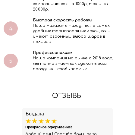
композицию как на 1000р, так и на
20.000р.
Быстрая скорость работы
Наши магазины находятся в самых
удобных транспортных локациях и
имеют огромный выбор шаров в
наличии.
Профессионализм
Наша компания на рынке с 2018 года,
мы точно знаем как сделать ваш
праздник незабываемым!
ОТЗЫВЫ
Богдана
Прекрасное оформление!
Добрый день! Спасибо большое за