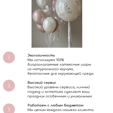
Экологичность
Мы используем 100%
биоразлагаемые латексные шары
из натурального каучука,
безопасные для окружающей среды.
Высокий сервис
Высокий уровень сервиса, личный
подход и эстетика сделают ваш
праздник особенным и уникальным.
Работаем с любым бюджетом
Мы ценим каждого нашего клиента