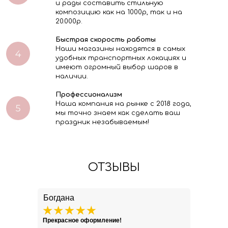
и рады составить стильную
композицию как на 1000р, так и на
20.000р.
Быстрая скорость работы
Наши магазины находятся в самых
удобных транспортных локациях и
имеют огромный выбор шаров в
наличии.
Профессионализм
Наша компания на рынке с 2018 года,
мы точно знаем как сделать ваш
праздник незабываемым!
ОТЗЫВЫ
Богдана
Прекрасное оформление!