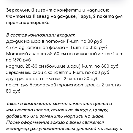
Зеркальный гигант с конфетти и надписью
Фонтан из 11 звезд на дождике, 1 груз, 2 пакета для
транспортировки
В состав композиции входит:
Дождик на шар в потолок 11-шт. по 30 руб
45 см однотонная фольга - 11 шт. по 335 руб
Матовый гигант 55-60 см на атласной ленте 1-шт.
по 1890 руб
надпись 25-30 см (большие шары) 1-шт. по 300 руб
Зеркальный слой с конфетти 1-шт. по 600 руб
груз для шаров в пленке - 2 шт. по 50 руб
пакет для безопасной транспортировки 2-шт. по
50 руб
Также в композиции можно изменить цвета и
количество шаров, основную фигуру, цифру,
добавить или заменить надпись на шаре.
После оформления заказа с вами свяжется
менеджер для уточнения всех деталей по заказу и