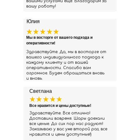
вашими услугами еще. Благодарим за
вашу работу!
Юлия
Мы в восторге от вашего подхода и
оперативности!
Здравствуйте. Да, мы в восторге от
вашего индивидуального подхода к
каждому клиенту и от вашей
оперативности. Спасибо вам
огромное. Будем обращаться вновь
и вновь.
Светлана
Все нравится и цены доступные!
Здравствуйте. Все отлично!
Доставили вовремя. Шары доехали
все целые. До сих пор нас радуют!
Заказываю у вас уже второй раз, все
нравится и цены доступные!)