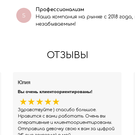
Профессионализм
Наша компания на рынке с 2018 года
незабываемым!
ОТЗЫВЫ
Юлия
Вы очень клиентоориентированы!
Здравствуйте ) спасибо большое.
Нравится с вами работать. Очень вы
оперативные и клиентоориентированы.
Отправила девочку свою к вам за цифрой