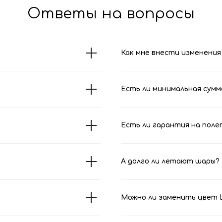
Ответы на вопросы
Как мне внести изменения 
Есть ли минимальная сумм
Есть ли гарантия на поле
А долго ли летают шары?
Можно ли заменить цвет Ш