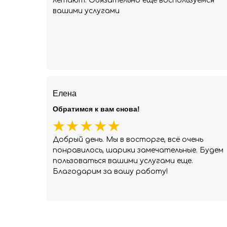
летают. Обязательно ещё воспользуемся
вашими услугами
Елена
Обратимся к вам снова!
Добрый день. Мы в восторге, всё очень
понравилось, шарики замечательные. Будем
пользоваться вашими услугами еще.
Благодарим за вашу работу!