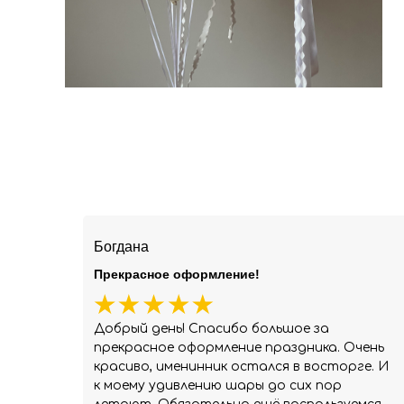
Богдана
Прекрасное оформление!
Добрый день! Спасибо большое за
прекрасное оформление праздника. Очень
красиво, именинник остался в восторге. И
к моему удивлению шары до сих пор