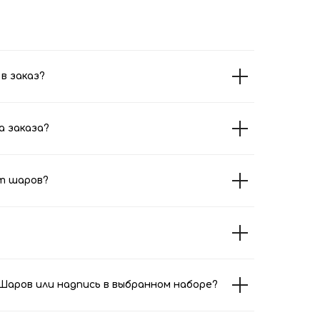
в заказ?
а заказа?
т шаров?
аров или надпись в выбранном наборе?