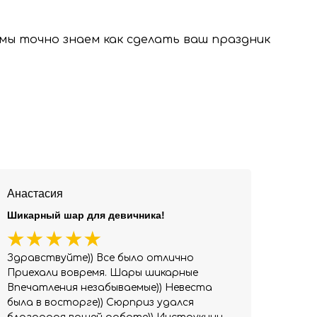
, мы точно знаем как сделать ваш праздник
Анастасия
Шикарный шар для девичника!
Здравствуйте)) Все было отлично
Приехали вовремя. Шары шикарные
Впечатления незабываемые)) Невеста
была в восторге)) Сюрприз удался