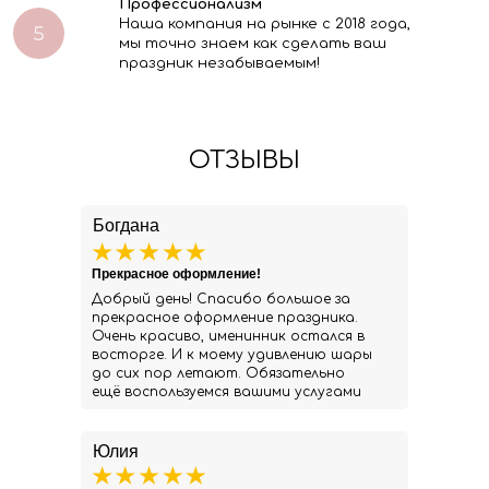
Профессионализм
Наша компания на рынке с 2018 года,
мы точно знаем как сделать ваш
праздник незабываемым!
ОТЗЫВЫ
Богдана
Прекрасное оформление!
Добрый день! Спасибо большое за
прекрасное оформление праздника.
Очень красиво, именинник остался в
восторге. И к моему удивлению шары
до сих пор летают. Обязательно
ещё воспользуемся вашими услугами
Юлия