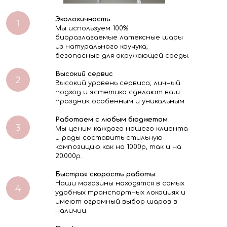
Экологичность
Мы используем 100%
биоразлагаемые латексные шары
из натурального каучука,
безопасные для окружающей среды.
Высокий сервис
Высокий уровень сервиса, личный
подход и эстетика сделают ваш
праздник особенным и уникальным.
Работаем с любым бюджетом
Мы ценим каждого нашего клиента
и рады составить стильную
композицию как на 1000р, так и на
20.000р.
Быстрая скорость работы
Наши магазины находятся в самых
удобных транспортных локациях и
имеют огромный выбор шаров в
наличии.