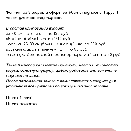
Фонтан из 5 шаров и сферы 55-60см с надписью, 1 груз, 1
пакет для транспортировки
В состав композиции входит:
35-40 см шар - 5 шт. по 150 руб
55-60 см баблс 1-шт. по 1740 руб
надпись 25-30 см (большие шары) 1-шт. по 300 руб
груз для шаров в пленке - 1 шт. по 50 руб
пакет для безопасной транспортировки 1-шт. по 50 руб
Также в композиции можно изменить цвета и количество
шаров, основную фигуру, цифру, добавить или заменить
надпись на шаре.
После оформления заказа с вами свяжется менеджер для
уточнения всех деталей по заказу и приему оплаты.
Цвет: белый
Цвет: золото