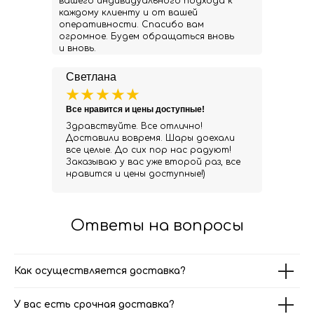
вашего индивидуального подхода к
каждому клиенту и от вашей
оперативности. Спасибо вам
огромное. Будем обращаться вновь
и вновь.
Светлана
Все нравится и цены доступные!
Здравствуйте. Все отлично!
Доставили вовремя. Шары доехали
все целые. До сих пор нас радуют!
Заказываю у вас уже второй раз, все
нравится и цены доступные!)
Ответы на вопросы
Как осуществляется доставка?
У вас есть срочная доставка?