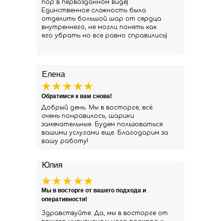
пор в первозданном виде)
Единственное сложность была
отделить большой шар от сердца
внутреннего, не могли понять как
его убрать но все равно справились)
Елена
Обратимся к вам снова!
Добрый день. Мы в восторге, всё
очень понравилось, шарики
замечательные. Будем пользоваться
вашими услугами еще. Благодарим за
вашу работу!
Юлия
Мы в восторге от вашего подхода и
оперативности!
Здравствуйте. Да, мы в восторге от