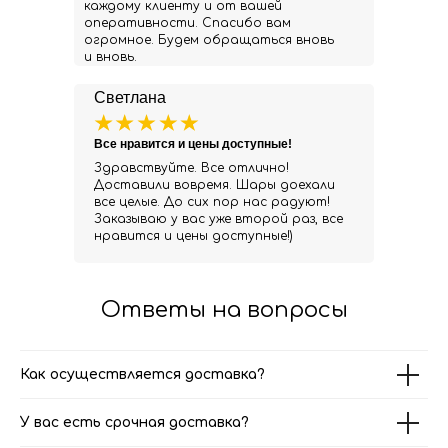
каждому клиенту и от вашей
оперативности. Спасибо вам
огромное. Будем обращаться вновь
и вновь.
Светлана
Все нравится и цены доступные!
Здравствуйте. Все отлично!
Доставили вовремя. Шары доехали
все целые. До сих пор нас радуют!
Заказываю у вас уже второй раз, все
нравится и цены доступные!)
Ответы на вопросы
Как осуществляется доставка?
У вас есть срочная доставка?