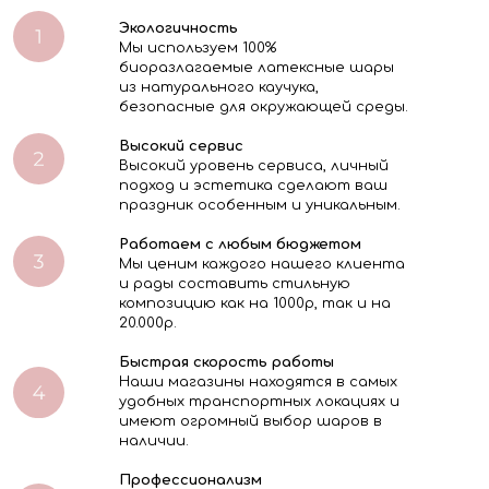
Экологичность
Мы используем 100%
биоразлагаемые латексные шары
из натурального каучука,
безопасные для окружающей среды.
Высокий сервис
Высокий уровень сервиса, личный
подход и эстетика сделают ваш
праздник особенным и уникальным.
Работаем с любым бюджетом
Мы ценим каждого нашего клиента
и рады составить стильную
композицию как на 1000р, так и на
20.000р.
Быстрая скорость работы
Наши магазины находятся в самых
удобных транспортных локациях и
имеют огромный выбор шаров в
наличии.
Профессионализм