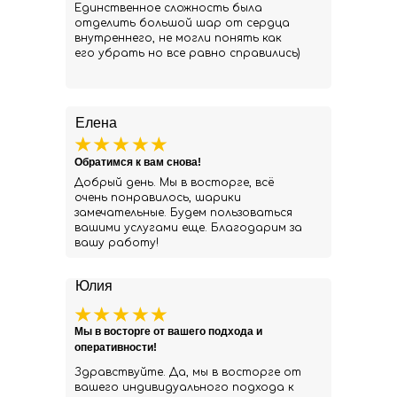
Единственное сложность была
отделить большой шар от сердца
внутреннего, не могли понять как
его убрать но все равно справились)
Елена
Обратимся к вам снова!
Добрый день. Мы в восторге, всё
очень понравилось, шарики
замечательные. Будем пользоваться
вашими услугами еще. Благодарим за
вашу работу!
Юлия
Мы в восторге от вашего подхода и
оперативности!
Здравствуйте. Да, мы в восторге от
вашего индивидуального подхода к