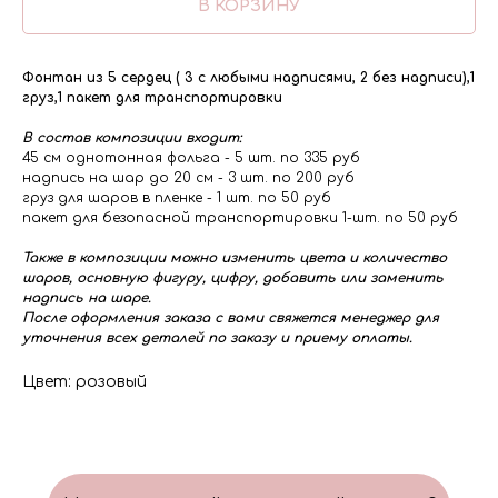
В КОРЗИНУ
Фонтан из 5 сердец ( 3 с любыми надписями, 2 без надписи),1
груз,1 пакет для транспортировки
В состав композиции входит:
45 см однотонная фольга - 5 шт. по 335 руб
надпись на шар до 20 см - 3 шт. по 200 руб
груз для шаров в пленке - 1 шт. по 50 руб
пакет для безопасной транспортировки 1-шт. по 50 руб
Также в композиции можно изменить цвета и количество
шаров, основную фигуру, цифру, добавить или заменить
надпись на шаре.
После оформления заказа с вами свяжется менеджер для
уточнения всех деталей по заказу и приему оплаты.
Цвет: розовый