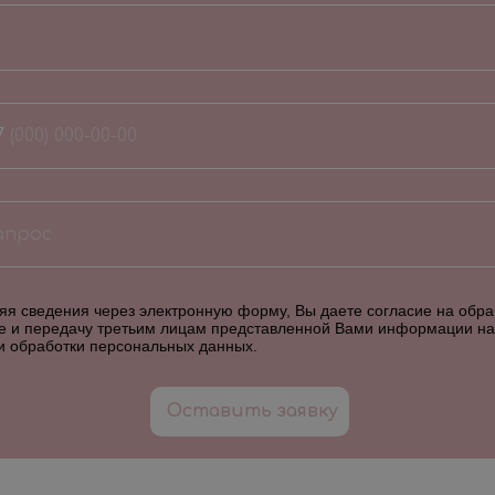
7
я сведения через электронную форму, Вы даете согласие на обраб
е и передачу третьим лицам представленной Вами информации на
и обработки персональных данных
.
Оставить заявку