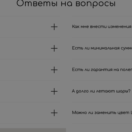
Ответы на вопросы
Как мне внести изменения 
Есть ли минимальная сумм
Есть ли гарантия на поле
А долго ли летают шары?
Можно ли заменить цвет Ш