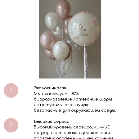
Экологичность
Мы используем 100%
биоразлагаемые латексные шары
из натурального каучука,
безопасные для окружающей среды.
Высокий сервис
Высокий уровень сервиса, личный
подход и эстетика сделают ваш
праздник особенным и уникальным.