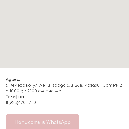
Адрес:
г. Кемерово, ул. Ленинградский, 28в, магазин Затея42
с 10:00 до 21:00 ежедневно.
Телефон:
8(923)470-17-10
О НАС
Написать в WhatsApp
8(999)647-96-07