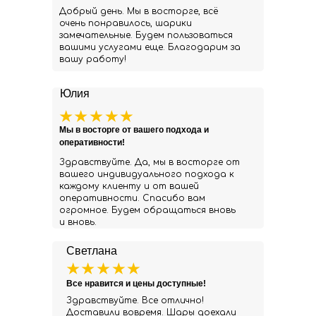
Добрый день. Мы в восторге, всё
очень понравилось, шарики
замечательные. Будем пользоваться
вашими услугами еще. Благодарим за
вашу работу!
Юлия
Мы в восторге от вашего подхода и
оперативности!
Здравствуйте. Да, мы в восторге от
вашего индивидуального подхода к
каждому клиенту и от вашей
оперативности. Спасибо вам
огромное. Будем обращаться вновь
и вновь.
Светлана
Все нравится и цены доступные!
Здравствуйте. Все отлично!
Доставили вовремя. Шары доехали