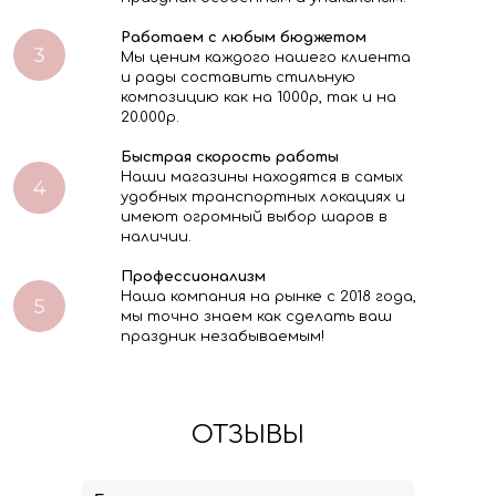
Работаем с любым бюджетом
Мы ценим каждого нашего клиента
и рады составить стильную
композицию как на 1000р, так и на
20.000р.
Быстрая скорость работы
Наши магазины находятся в самых
удобных транспортных локациях и
имеют огромный выбор шаров в
наличии.
Профессионализм
Наша компания на рынке с 2018 года,
мы точно знаем как сделать ваш
праздник незабываемым!
ОТЗЫВЫ