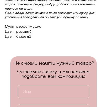
Также в композиции можно изменить цвета и количество
шаров, основную фигуру, цифру, добавить или заменить
надпись на шаре.
После оформления заказа с вами свяжется менеджер для
уточнения всех деталей по заказу и приему оплаты.
Мультгерои: Мишка
Цвет: розовый
Цвет: бежевый
Не смогли найти нужный товар?
Оставьте заявку и мы поможем
подобрать вам композицию