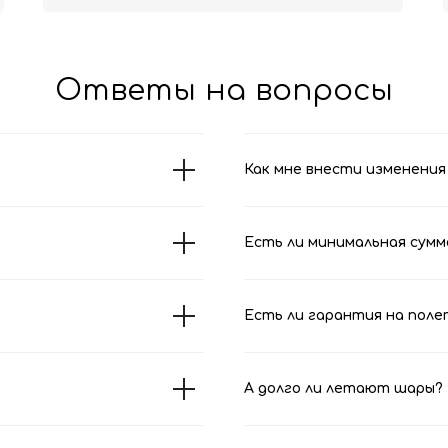
Ответы на вопросы
Как мне внести изменения 
Есть ли минимальная сумм
Есть ли гарантия на поле
А долго ли летают шары?