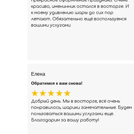
прекрасное оформление праздника. Очень
красиво, именинник остался в восторге. И
к моему удивлению шары до сих пор
летают. Обязательно ещё воспользуемся
вашими услугами
Елена
Обратимся к вам снова!
Добрый день. Мы в восторге, всё очень
понравилось, шарики замечательные. Будем
пользоваться вашими услугами еще.
Благодарим за вашу работу!