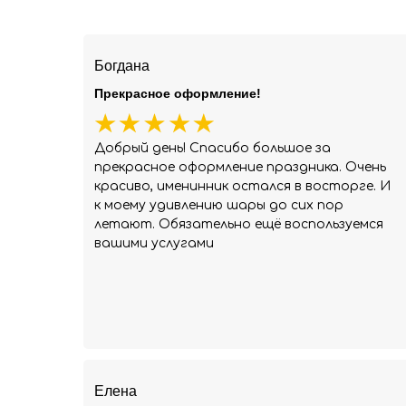
Богдана
Прекрасное оформление!
Добрый день! Спасибо большое за
прекрасное оформление праздника. Очень
красиво, именинник остался в восторге. И
к моему удивлению шары до сих пор
летают. Обязательно ещё воспользуемся
вашими услугами
Елена