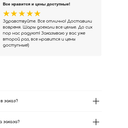
Все нравится и цены доступные!
Здравствуйте. Все отлично! Доставили
вовремя. Шары доехали все целые. До сих
пор нас радуют! Заказываю у вас уже
второй раз, все нравится и цены
доступные!)
в заказ?
а заказа?