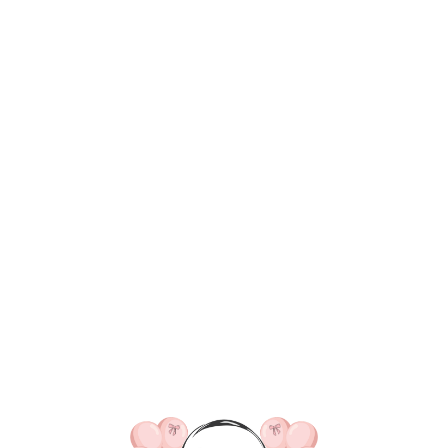
ВКА/ОПЛАТА
КОНТАКТЫ
О НАС
ОТЗЫВ
ГЛАВНАЯ
ДОСТАВКА/ОПЛАТА
КОНТАКТЫ
Ваниль пастель 
150
р.
В КОРЗИНУ