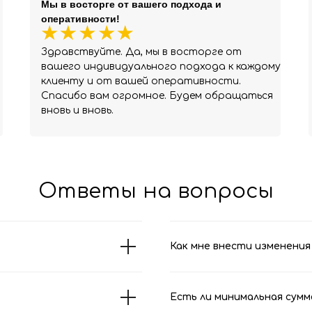
Мы в восторге от вашего подхода и
оперативности!
Здравствуйте. Да, мы в восторге от
вашего индивидуального подхода к каждому
клиенту и от вашей оперативности.
Спасибо вам огромное. Будем обращаться
вновь и вновь.
Ответы на вопросы
Как мне внести изменения 
Есть ли минимальная сумм