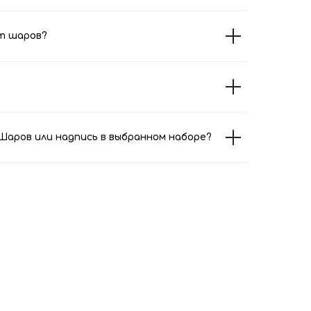
т шаров?
аров или надпись в выбранном наборе?