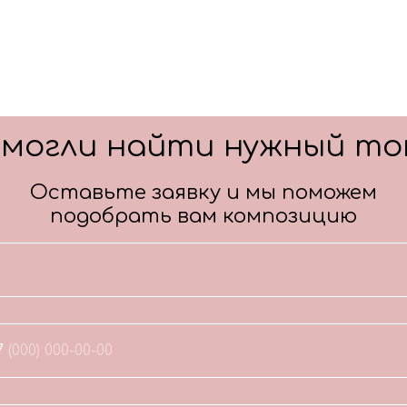
смогли найти нужный то
Оставьте заявку и мы поможем
подобрать вам композицию
7