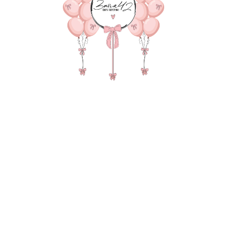
1102-0015